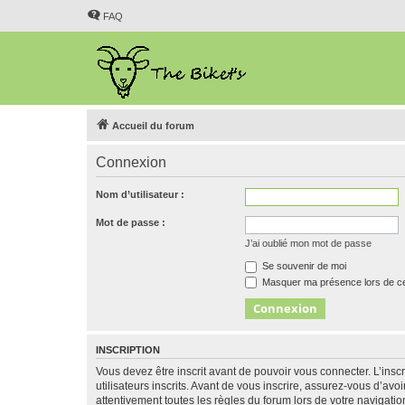
FAQ
Accueil du forum
Connexion
Nom d’utilisateur :
Mot de passe :
J’ai oublié mon mot de passe
Se souvenir de moi
Masquer ma présence lors de ce
INSCRIPTION
Vous devez être inscrit avant de pouvoir vous connecter. L’ins
utilisateurs inscrits. Avant de vous inscrire, assurez-vous d’avo
attentivement toutes les règles du forum lors de votre navigatio