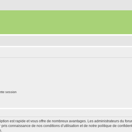
tte session
cription est rapide et vous offre de nombreux avantages. Les administrateurs du fo
ir pris connaissance de nos conditions d’utilisation et de notre politique de confide
n.