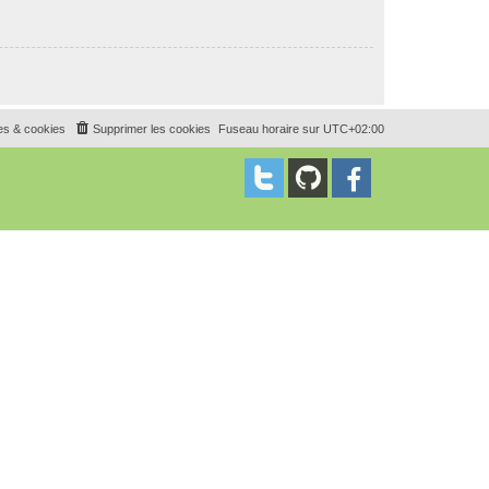
es & cookies
Supprimer les cookies
Fuseau horaire sur
UTC+02:00