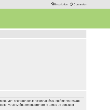
Inscription
Connexion
rum peuvent accorder des fonctionnalités supplémentaires aux
ntialité. Veuillez également prendre le temps de consulter