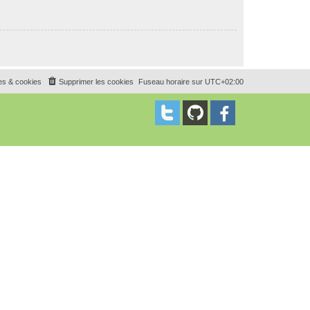
es & cookies
Supprimer les cookies
Fuseau horaire sur
UTC+02:00