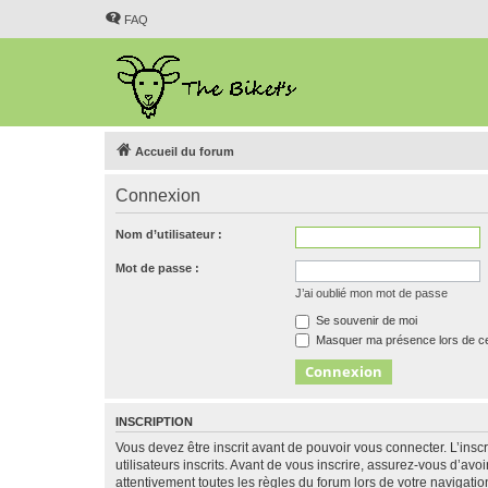
FAQ
Accueil du forum
Connexion
Nom d’utilisateur :
Mot de passe :
J’ai oublié mon mot de passe
Se souvenir de moi
Masquer ma présence lors de ce
INSCRIPTION
Vous devez être inscrit avant de pouvoir vous connecter. L’ins
utilisateurs inscrits. Avant de vous inscrire, assurez-vous d’avo
attentivement toutes les règles du forum lors de votre navigatio