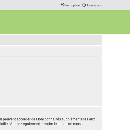
Inscription
Connexion
rum peuvent accorder des fonctionnalités supplémentaires aux
ntialité. Veuillez également prendre le temps de consulter