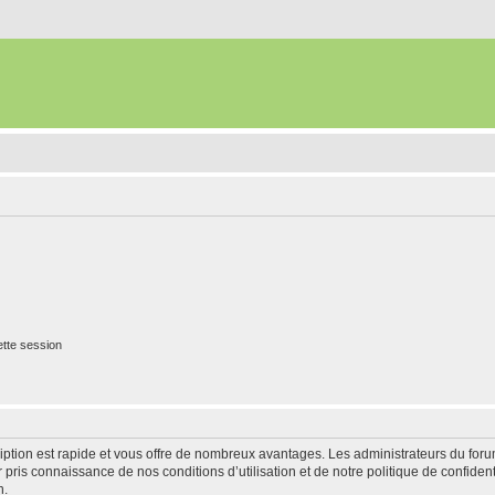
tte session
cription est rapide et vous offre de nombreux avantages. Les administrateurs du fo
ir pris connaissance de nos conditions d’utilisation et de notre politique de confide
n.