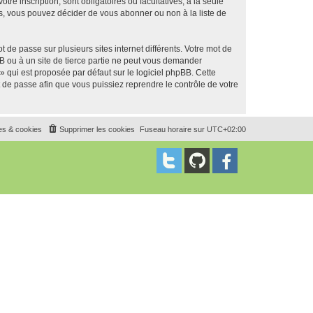
tre inscription, sont obligatoires ou facultatives, à la seule
s, vous pouvez décider de vous abonner ou non à la liste de
 de passe sur plusieurs sites internet différents. Votre mot de
B ou à un site de tierce partie ne peut vous demander
» qui est proposée par défaut sur le logiciel phpBB. Cette
t de passe afin que vous puissiez reprendre le contrôle de votre
es & cookies
Supprimer les cookies
Fuseau horaire sur
UTC+02:00