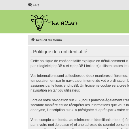
FAQ
Accueil du forum
- Politique de confidentialité
Cette politique de confidentialité explique en détail comment « 
par « logiciel phpBB » et « phpBB Limited ») utilisent toutes les
Vos informations sont collectées de deux manières différentes.
temporairement par le navigateur internet de votre ordinateur.
assignés par le logiciel phpBB. Un troisième cookie sera créé lo
navigation en tant qu’utilisateur.
Lors de votre navigation sur « », nous pouvons également crée
seconde manière est de récupérer les informations que vous no
anonyme, l’inscription sur « » (désignée ci-après par « votre 
Votre compte contiendra au minimum un identifiant unique (dés
par « votre mot de passe ») et une adresse de courriel personn