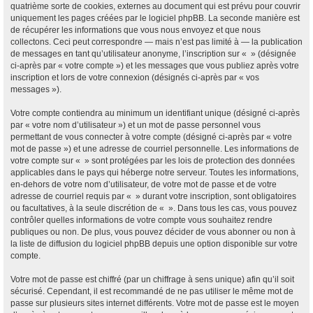
quatrième sorte de cookies, externes au document qui est prévu pour couvrir
uniquement les pages créées par le logiciel phpBB. La seconde manière est
de récupérer les informations que vous nous envoyez et que nous
collectons. Ceci peut correspondre — mais n’est pas limité à — la publication
de messages en tant qu’utilisateur anonyme, l’inscription sur « » (désignée
ci-après par « votre compte ») et les messages que vous publiez après votre
inscription et lors de votre connexion (désignés ci-après par « vos
messages »).
Votre compte contiendra au minimum un identifiant unique (désigné ci-après
par « votre nom d’utilisateur ») et un mot de passe personnel vous
permettant de vous connecter à votre compte (désigné ci-après par « votre
mot de passe ») et une adresse de courriel personnelle. Les informations de
votre compte sur « » sont protégées par les lois de protection des données
applicables dans le pays qui héberge notre serveur. Toutes les informations,
en-dehors de votre nom d’utilisateur, de votre mot de passe et de votre
adresse de courriel requis par « » durant votre inscription, sont obligatoires
ou facultatives, à la seule discrétion de « ». Dans tous les cas, vous pouvez
contrôler quelles informations de votre compte vous souhaitez rendre
publiques ou non. De plus, vous pouvez décider de vous abonner ou non à
la liste de diffusion du logiciel phpBB depuis une option disponible sur votre
compte.
Votre mot de passe est chiffré (par un chiffrage à sens unique) afin qu’il soit
sécurisé. Cependant, il est recommandé de ne pas utiliser le même mot de
passe sur plusieurs sites internet différents. Votre mot de passe est le moyen