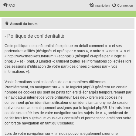
FAQ
Inscription
Connexion
Accueil du forum
- Politique de confidentialité
Cette politique de confidentialité explique en détail comment « » et ses
partenaires affiliés (désignés ci-après par « nous », « notre », « nos », « » et
« http://www.thebikets.fr/forum ») et phpBB (désigné ci-après par « logiciel
phpBB » et « phpBB Limited ») utilisent toutes les informations collectées lors
des sessions d’utilisation de votre part (désignées ci-après par « vos
informations »).
Vos informations sont collectées de deux manières différentes.
Premièrement, en naviguant sur « », le logiciel phpBB génèrera un certain
nombre de cookies qui sont de petits fichiers téléchargés temporairement par
le navigateur internet de votre ordinateur. Les deux premiers cookies ne
contiennent qu’un identifiant utilisateur et un identifiant anonyme de session
qui vous sont automatiquement assignés par le logiciel phpBB. Un troisième
cookie sera créé lors de votre navigation sur les sujets de « », archivant de
ce fait tous les sujets que vous avez consultés et permettant d’améliorer votre
confort de navigation en tant qu’utilisateur.
Lors de votre navigation sur « », nous pouvons également créer une