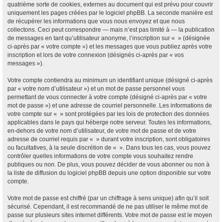
quatrième sorte de cookies, externes au document qui est prévu pour couvrir
uniquement les pages créées par le logiciel phpBB. La seconde manière est
de récupérer les informations que vous nous envoyez et que nous
collectons. Ceci peut correspondre — mais n’est pas limité à — la publication
de messages en tant qu’utilisateur anonyme, l’inscription sur « » (désignée
ci-après par « votre compte ») et les messages que vous publiez après votre
inscription et lors de votre connexion (désignés ci-après par « vos
messages »).
Votre compte contiendra au minimum un identifiant unique (désigné ci-après
par « votre nom d’utilisateur ») et un mot de passe personnel vous
permettant de vous connecter à votre compte (désigné ci-après par « votre
mot de passe ») et une adresse de courriel personnelle. Les informations de
votre compte sur « » sont protégées par les lois de protection des données
applicables dans le pays qui héberge notre serveur. Toutes les informations,
en-dehors de votre nom d’utilisateur, de votre mot de passe et de votre
adresse de courriel requis par « » durant votre inscription, sont obligatoires
ou facultatives, à la seule discrétion de « ». Dans tous les cas, vous pouvez
contrôler quelles informations de votre compte vous souhaitez rendre
publiques ou non. De plus, vous pouvez décider de vous abonner ou non à
la liste de diffusion du logiciel phpBB depuis une option disponible sur votre
compte.
Votre mot de passe est chiffré (par un chiffrage à sens unique) afin qu’il soit
sécurisé. Cependant, il est recommandé de ne pas utiliser le même mot de
passe sur plusieurs sites internet différents. Votre mot de passe est le moyen