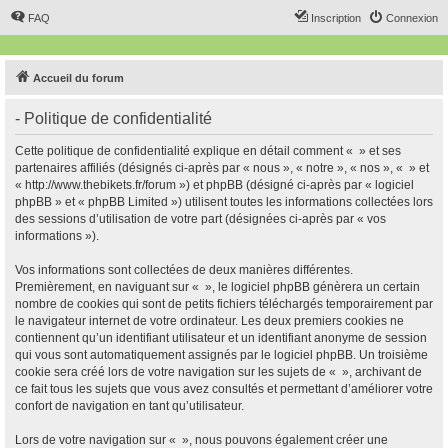
FAQ
Inscription
Connexion
Accueil du forum
- Politique de confidentialité
Cette politique de confidentialité explique en détail comment « » et ses
partenaires affiliés (désignés ci-après par « nous », « notre », « nos », « » et
« http://www.thebikets.fr/forum ») et phpBB (désigné ci-après par « logiciel
phpBB » et « phpBB Limited ») utilisent toutes les informations collectées lors
des sessions d’utilisation de votre part (désignées ci-après par « vos
informations »).
Vos informations sont collectées de deux manières différentes.
Premièrement, en naviguant sur « », le logiciel phpBB génèrera un certain
nombre de cookies qui sont de petits fichiers téléchargés temporairement par
le navigateur internet de votre ordinateur. Les deux premiers cookies ne
contiennent qu’un identifiant utilisateur et un identifiant anonyme de session
qui vous sont automatiquement assignés par le logiciel phpBB. Un troisième
cookie sera créé lors de votre navigation sur les sujets de « », archivant de
ce fait tous les sujets que vous avez consultés et permettant d’améliorer votre
confort de navigation en tant qu’utilisateur.
Lors de votre navigation sur « », nous pouvons également créer une