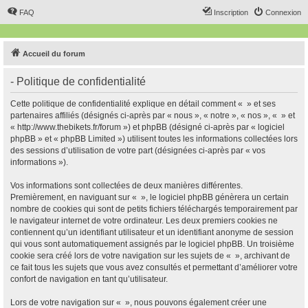
FAQ
Inscription
Connexion
Accueil du forum
- Politique de confidentialité
Cette politique de confidentialité explique en détail comment « » et ses
partenaires affiliés (désignés ci-après par « nous », « notre », « nos », « » et
« http://www.thebikets.fr/forum ») et phpBB (désigné ci-après par « logiciel
phpBB » et « phpBB Limited ») utilisent toutes les informations collectées lors
des sessions d’utilisation de votre part (désignées ci-après par « vos
informations »).
Vos informations sont collectées de deux manières différentes.
Premièrement, en naviguant sur « », le logiciel phpBB génèrera un certain
nombre de cookies qui sont de petits fichiers téléchargés temporairement par
le navigateur internet de votre ordinateur. Les deux premiers cookies ne
contiennent qu’un identifiant utilisateur et un identifiant anonyme de session
qui vous sont automatiquement assignés par le logiciel phpBB. Un troisième
cookie sera créé lors de votre navigation sur les sujets de « », archivant de
ce fait tous les sujets que vous avez consultés et permettant d’améliorer votre
confort de navigation en tant qu’utilisateur.
Lors de votre navigation sur « », nous pouvons également créer une