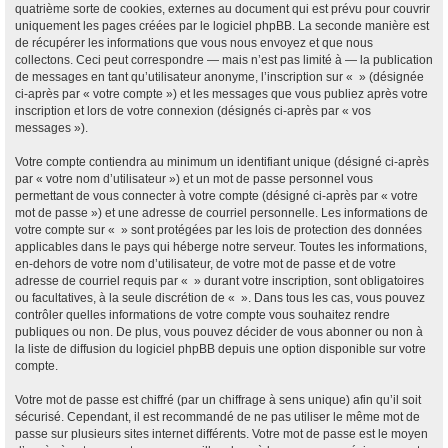
quatrième sorte de cookies, externes au document qui est prévu pour couvrir
uniquement les pages créées par le logiciel phpBB. La seconde manière est
de récupérer les informations que vous nous envoyez et que nous
collectons. Ceci peut correspondre — mais n’est pas limité à — la publication
de messages en tant qu’utilisateur anonyme, l’inscription sur « » (désignée
ci-après par « votre compte ») et les messages que vous publiez après votre
inscription et lors de votre connexion (désignés ci-après par « vos
messages »).
Votre compte contiendra au minimum un identifiant unique (désigné ci-après
par « votre nom d’utilisateur ») et un mot de passe personnel vous
permettant de vous connecter à votre compte (désigné ci-après par « votre
mot de passe ») et une adresse de courriel personnelle. Les informations de
votre compte sur « » sont protégées par les lois de protection des données
applicables dans le pays qui héberge notre serveur. Toutes les informations,
en-dehors de votre nom d’utilisateur, de votre mot de passe et de votre
adresse de courriel requis par « » durant votre inscription, sont obligatoires
ou facultatives, à la seule discrétion de « ». Dans tous les cas, vous pouvez
contrôler quelles informations de votre compte vous souhaitez rendre
publiques ou non. De plus, vous pouvez décider de vous abonner ou non à
la liste de diffusion du logiciel phpBB depuis une option disponible sur votre
compte.
Votre mot de passe est chiffré (par un chiffrage à sens unique) afin qu’il soit
sécurisé. Cependant, il est recommandé de ne pas utiliser le même mot de
passe sur plusieurs sites internet différents. Votre mot de passe est le moyen