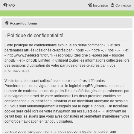
FAQ
Inscription
Connexion
Accueil du forum
- Politique de confidentialité
Cette politique de confidentialité explique en détail comment « » et ses
partenaires affiliés (désignés ci-après par « nous », « notre », « nos », « » et
« http://www.thebikets.fr/forum ») et phpBB (désigné ci-après par « logiciel
phpBB » et « phpBB Limited ») utilisent toutes les informations collectées lors
des sessions d’utilisation de votre part (désignées ci-après par « vos
informations »).
Vos informations sont collectées de deux manières différentes.
Premièrement, en naviguant sur « », le logiciel phpBB génèrera un certain
nombre de cookies qui sont de petits fichiers téléchargés temporairement par
le navigateur internet de votre ordinateur. Les deux premiers cookies ne
contiennent qu’un identifiant utilisateur et un identifiant anonyme de session
qui vous sont automatiquement assignés par le logiciel phpBB. Un troisième
cookie sera créé lors de votre navigation sur les sujets de « », archivant de
ce fait tous les sujets que vous avez consultés et permettant d’améliorer votre
confort de navigation en tant qu’utilisateur.
Lors de votre navigation sur « », nous pouvons également créer une