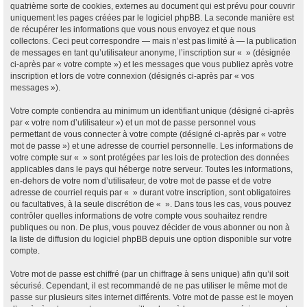
quatrième sorte de cookies, externes au document qui est prévu pour couvrir
uniquement les pages créées par le logiciel phpBB. La seconde manière est
de récupérer les informations que vous nous envoyez et que nous
collectons. Ceci peut correspondre — mais n’est pas limité à — la publication
de messages en tant qu’utilisateur anonyme, l’inscription sur « » (désignée
ci-après par « votre compte ») et les messages que vous publiez après votre
inscription et lors de votre connexion (désignés ci-après par « vos
messages »).
Votre compte contiendra au minimum un identifiant unique (désigné ci-après
par « votre nom d’utilisateur ») et un mot de passe personnel vous
permettant de vous connecter à votre compte (désigné ci-après par « votre
mot de passe ») et une adresse de courriel personnelle. Les informations de
votre compte sur « » sont protégées par les lois de protection des données
applicables dans le pays qui héberge notre serveur. Toutes les informations,
en-dehors de votre nom d’utilisateur, de votre mot de passe et de votre
adresse de courriel requis par « » durant votre inscription, sont obligatoires
ou facultatives, à la seule discrétion de « ». Dans tous les cas, vous pouvez
contrôler quelles informations de votre compte vous souhaitez rendre
publiques ou non. De plus, vous pouvez décider de vous abonner ou non à
la liste de diffusion du logiciel phpBB depuis une option disponible sur votre
compte.
Votre mot de passe est chiffré (par un chiffrage à sens unique) afin qu’il soit
sécurisé. Cependant, il est recommandé de ne pas utiliser le même mot de
passe sur plusieurs sites internet différents. Votre mot de passe est le moyen