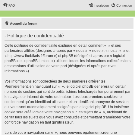
FAQ
Inscription
Connexion
Accueil du forum
- Politique de confidentialité
Cette politique de confidentialité explique en détail comment « » et ses
partenaires affiliés (désignés ci-après par « nous », « notre », « nos », « » et
« http://www.thebikets.fr/forum ») et phpBB (désigné ci-après par « logiciel
phpBB » et « phpBB Limited ») utilisent toutes les informations collectées lors
des sessions d’utilisation de votre part (désignées ci-après par « vos
informations »).
Vos informations sont collectées de deux manières différentes.
Premièrement, en naviguant sur « », le logiciel phpBB génèrera un certain
nombre de cookies qui sont de petits fichiers téléchargés temporairement par
le navigateur internet de votre ordinateur. Les deux premiers cookies ne
contiennent qu’un identifiant utilisateur et un identifiant anonyme de session
qui vous sont automatiquement assignés par le logiciel phpBB. Un troisième
cookie sera créé lors de votre navigation sur les sujets de « », archivant de
ce fait tous les sujets que vous avez consultés et permettant d’améliorer votre
confort de navigation en tant qu’utilisateur.
Lors de votre navigation sur « », nous pouvons également créer une