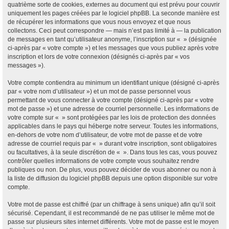
quatrième sorte de cookies, externes au document qui est prévu pour couvrir
uniquement les pages créées par le logiciel phpBB. La seconde manière est
de récupérer les informations que vous nous envoyez et que nous
collectons. Ceci peut correspondre — mais n’est pas limité à — la publication
de messages en tant qu’utilisateur anonyme, l’inscription sur « » (désignée
ci-après par « votre compte ») et les messages que vous publiez après votre
inscription et lors de votre connexion (désignés ci-après par « vos
messages »).
Votre compte contiendra au minimum un identifiant unique (désigné ci-après
par « votre nom d’utilisateur ») et un mot de passe personnel vous
permettant de vous connecter à votre compte (désigné ci-après par « votre
mot de passe ») et une adresse de courriel personnelle. Les informations de
votre compte sur « » sont protégées par les lois de protection des données
applicables dans le pays qui héberge notre serveur. Toutes les informations,
en-dehors de votre nom d’utilisateur, de votre mot de passe et de votre
adresse de courriel requis par « » durant votre inscription, sont obligatoires
ou facultatives, à la seule discrétion de « ». Dans tous les cas, vous pouvez
contrôler quelles informations de votre compte vous souhaitez rendre
publiques ou non. De plus, vous pouvez décider de vous abonner ou non à
la liste de diffusion du logiciel phpBB depuis une option disponible sur votre
compte.
Votre mot de passe est chiffré (par un chiffrage à sens unique) afin qu’il soit
sécurisé. Cependant, il est recommandé de ne pas utiliser le même mot de
passe sur plusieurs sites internet différents. Votre mot de passe est le moyen