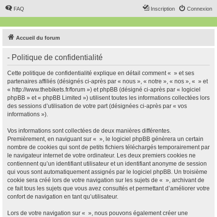
FAQ
Inscription
Connexion
Accueil du forum
- Politique de confidentialité
Cette politique de confidentialité explique en détail comment « » et ses
partenaires affiliés (désignés ci-après par « nous », « notre », « nos », « » et
« http://www.thebikets.fr/forum ») et phpBB (désigné ci-après par « logiciel
phpBB » et « phpBB Limited ») utilisent toutes les informations collectées lors
des sessions d’utilisation de votre part (désignées ci-après par « vos
informations »).
Vos informations sont collectées de deux manières différentes.
Premièrement, en naviguant sur « », le logiciel phpBB génèrera un certain
nombre de cookies qui sont de petits fichiers téléchargés temporairement par
le navigateur internet de votre ordinateur. Les deux premiers cookies ne
contiennent qu’un identifiant utilisateur et un identifiant anonyme de session
qui vous sont automatiquement assignés par le logiciel phpBB. Un troisième
cookie sera créé lors de votre navigation sur les sujets de « », archivant de
ce fait tous les sujets que vous avez consultés et permettant d’améliorer votre
confort de navigation en tant qu’utilisateur.
Lors de votre navigation sur « », nous pouvons également créer une