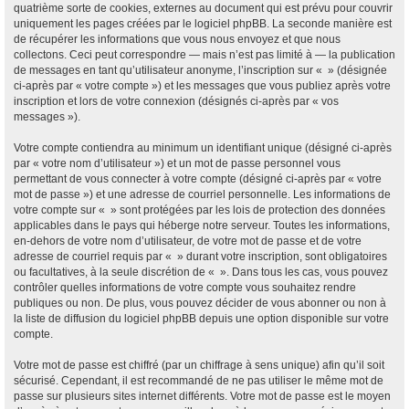
quatrième sorte de cookies, externes au document qui est prévu pour couvrir
uniquement les pages créées par le logiciel phpBB. La seconde manière est
de récupérer les informations que vous nous envoyez et que nous
collectons. Ceci peut correspondre — mais n’est pas limité à — la publication
de messages en tant qu’utilisateur anonyme, l’inscription sur « » (désignée
ci-après par « votre compte ») et les messages que vous publiez après votre
inscription et lors de votre connexion (désignés ci-après par « vos
messages »).
Votre compte contiendra au minimum un identifiant unique (désigné ci-après
par « votre nom d’utilisateur ») et un mot de passe personnel vous
permettant de vous connecter à votre compte (désigné ci-après par « votre
mot de passe ») et une adresse de courriel personnelle. Les informations de
votre compte sur « » sont protégées par les lois de protection des données
applicables dans le pays qui héberge notre serveur. Toutes les informations,
en-dehors de votre nom d’utilisateur, de votre mot de passe et de votre
adresse de courriel requis par « » durant votre inscription, sont obligatoires
ou facultatives, à la seule discrétion de « ». Dans tous les cas, vous pouvez
contrôler quelles informations de votre compte vous souhaitez rendre
publiques ou non. De plus, vous pouvez décider de vous abonner ou non à
la liste de diffusion du logiciel phpBB depuis une option disponible sur votre
compte.
Votre mot de passe est chiffré (par un chiffrage à sens unique) afin qu’il soit
sécurisé. Cependant, il est recommandé de ne pas utiliser le même mot de
passe sur plusieurs sites internet différents. Votre mot de passe est le moyen