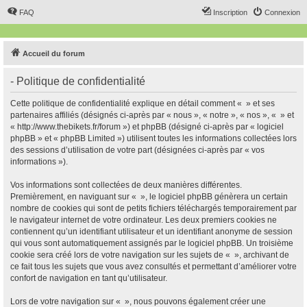
FAQ
Inscription
Connexion
Accueil du forum
- Politique de confidentialité
Cette politique de confidentialité explique en détail comment « » et ses
partenaires affiliés (désignés ci-après par « nous », « notre », « nos », « » et
« http://www.thebikets.fr/forum ») et phpBB (désigné ci-après par « logiciel
phpBB » et « phpBB Limited ») utilisent toutes les informations collectées lors
des sessions d’utilisation de votre part (désignées ci-après par « vos
informations »).
Vos informations sont collectées de deux manières différentes.
Premièrement, en naviguant sur « », le logiciel phpBB génèrera un certain
nombre de cookies qui sont de petits fichiers téléchargés temporairement par
le navigateur internet de votre ordinateur. Les deux premiers cookies ne
contiennent qu’un identifiant utilisateur et un identifiant anonyme de session
qui vous sont automatiquement assignés par le logiciel phpBB. Un troisième
cookie sera créé lors de votre navigation sur les sujets de « », archivant de
ce fait tous les sujets que vous avez consultés et permettant d’améliorer votre
confort de navigation en tant qu’utilisateur.
Lors de votre navigation sur « », nous pouvons également créer une