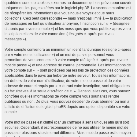
quatrième sorte de cookies, externes au document qui est prévu pour couvrir
uniquement les pages créées par le logiciel phpBB. La seconde manière est
de récupérer les informations que vous nous envoyez et que nous
collectons. Ceci peut correspondre — mais n’est pas limité à — la publication
de messages en tant qu’utilisateur anonyme, l’inscription sur « » (désignée
ci-après par « votre compte ») et les messages que vous publiez après votre
inscription et lors de votre connexion (désignés ci-après par « vos
messages »).
Votre compte contiendra au minimum un identifiant unique (désigné ci-après
par « votre nom d’utilisateur ») et un mot de passe personnel vous
permettant de vous connecter à votre compte (désigné ci-après par « votre
mot de passe ») et une adresse de courriel personnelle. Les informations de
votre compte sur « » sont protégées par les lois de protection des données
applicables dans le pays qui héberge notre serveur. Toutes les informations,
en-dehors de votre nom d’utilisateur, de votre mot de passe et de votre
adresse de courriel requis par « » durant votre inscription, sont obligatoires
ou facultatives, à la seule discrétion de « ». Dans tous les cas, vous pouvez
contrôler quelles informations de votre compte vous souhaitez rendre
publiques ou non. De plus, vous pouvez décider de vous abonner ou non à
la liste de diffusion du logiciel phpBB depuis une option disponible sur votre
compte.
Votre mot de passe est chiffré (par un chiffrage à sens unique) afin qu’il soit
sécurisé. Cependant, il est recommandé de ne pas utiliser le même mot de
passe sur plusieurs sites internet différents. Votre mot de passe est le moyen