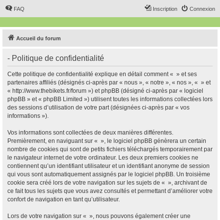
FAQ
Inscription
Connexion
Accueil du forum
- Politique de confidentialité
Cette politique de confidentialité explique en détail comment « » et ses
partenaires affiliés (désignés ci-après par « nous », « notre », « nos », « » et
« http://www.thebikets.fr/forum ») et phpBB (désigné ci-après par « logiciel
phpBB » et « phpBB Limited ») utilisent toutes les informations collectées lors
des sessions d’utilisation de votre part (désignées ci-après par « vos
informations »).
Vos informations sont collectées de deux manières différentes.
Premièrement, en naviguant sur « », le logiciel phpBB génèrera un certain
nombre de cookies qui sont de petits fichiers téléchargés temporairement par
le navigateur internet de votre ordinateur. Les deux premiers cookies ne
contiennent qu’un identifiant utilisateur et un identifiant anonyme de session
qui vous sont automatiquement assignés par le logiciel phpBB. Un troisième
cookie sera créé lors de votre navigation sur les sujets de « », archivant de
ce fait tous les sujets que vous avez consultés et permettant d’améliorer votre
confort de navigation en tant qu’utilisateur.
Lors de votre navigation sur « », nous pouvons également créer une