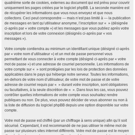
quatrième sorte de cookies, externes au document qui est prévu pour couvrir
uniquement les pages créées par le logiciel phpBB. La seconde manière est
de récupérer les informations que vous nous envoyez et que nous
collectons. Ceci peut correspondre — mais n’est pas limité à — la publication
de messages en tant qu’utilisateur anonyme, l’inscription sur « » (désignée
ci-après par « votre compte ») et les messages que vous publiez après votre
inscription et lors de votre connexion (désignés ci-après par « vos
messages »).
Votre compte contiendra au minimum un identifiant unique (désigné ci-après
par « votre nom d’utilisateur ») et un mot de passe personnel vous
permettant de vous connecter à votre compte (désigné ci-après par « votre
mot de passe ») et une adresse de courriel personnelle. Les informations de
votre compte sur « » sont protégées par les lois de protection des données
applicables dans le pays qui héberge notre serveur. Toutes les informations,
en-dehors de votre nom d’utilisateur, de votre mot de passe et de votre
adresse de courriel requis par « » durant votre inscription, sont obligatoires
ou facultatives, à la seule discrétion de « ». Dans tous les cas, vous pouvez
contrôler quelles informations de votre compte vous souhaitez rendre
publiques ou non. De plus, vous pouvez décider de vous abonner ou non à
la liste de diffusion du logiciel phpBB depuis une option disponible sur votre
compte.
Votre mot de passe est chiffré (par un chiffrage à sens unique) afin qu’il soit
sécurisé. Cependant, il est recommandé de ne pas utiliser le même mot de
passe sur plusieurs sites internet différents. Votre mot de passe est le moyen