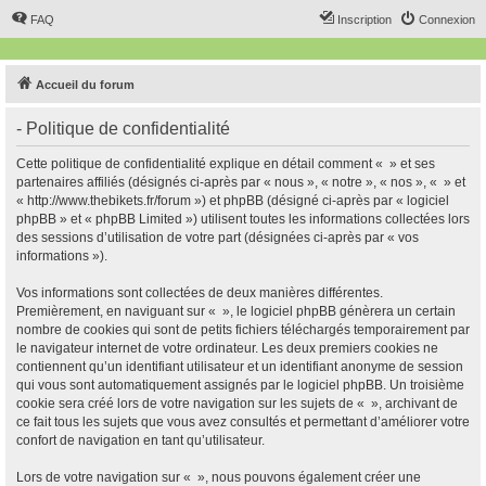
FAQ
Inscription
Connexion
Accueil du forum
- Politique de confidentialité
Cette politique de confidentialité explique en détail comment « » et ses
partenaires affiliés (désignés ci-après par « nous », « notre », « nos », « » et
« http://www.thebikets.fr/forum ») et phpBB (désigné ci-après par « logiciel
phpBB » et « phpBB Limited ») utilisent toutes les informations collectées lors
des sessions d’utilisation de votre part (désignées ci-après par « vos
informations »).
Vos informations sont collectées de deux manières différentes.
Premièrement, en naviguant sur « », le logiciel phpBB génèrera un certain
nombre de cookies qui sont de petits fichiers téléchargés temporairement par
le navigateur internet de votre ordinateur. Les deux premiers cookies ne
contiennent qu’un identifiant utilisateur et un identifiant anonyme de session
qui vous sont automatiquement assignés par le logiciel phpBB. Un troisième
cookie sera créé lors de votre navigation sur les sujets de « », archivant de
ce fait tous les sujets que vous avez consultés et permettant d’améliorer votre
confort de navigation en tant qu’utilisateur.
Lors de votre navigation sur « », nous pouvons également créer une