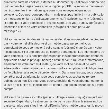
quatrième sorte de cookies, externes au document qui est prévu pour couvrir
uniquement les pages créées par le logiciel phpBB. La seconde manière est
de récupérer les informations que vous nous envoyez et que nous
collectons. Ceci peut correspondre — mais n’est pas limité à — la publication
de messages en tant qu’utilisateur anonyme, l’inscription sur « » (désignée
ci-après par « votre compte ») et les messages que vous publiez après votre
inscription et lors de votre connexion (désignés ci-après par « vos
messages »).
Votre compte contiendra au minimum un identifiant unique (désigné ci-après
par « votre nom d’utilisateur ») et un mot de passe personnel vous
permettant de vous connecter à votre compte (désigné ci-après par « votre
mot de passe ») et une adresse de courriel personnelle. Les informations de
votre compte sur « » sont protégées par les lois de protection des données
applicables dans le pays qui héberge notre serveur. Toutes les informations,
en-dehors de votre nom d’utilisateur, de votre mot de passe et de votre
adresse de courriel requis par « » durant votre inscription, sont obligatoires
ou facultatives, à la seule discrétion de « ». Dans tous les cas, vous pouvez
contrôler quelles informations de votre compte vous souhaitez rendre
publiques ou non. De plus, vous pouvez décider de vous abonner ou non à
la liste de diffusion du logiciel phpBB depuis une option disponible sur votre
compte.
Votre mot de passe est chiffré (par un chiffrage à sens unique) afin qu’il soit
sécurisé. Cependant, il est recommandé de ne pas utiliser le même mot de
passe sur plusieurs sites internet différents. Votre mot de passe est le moyen