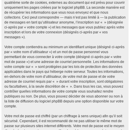
quatrième sorte de cookies, externes au document qui est prévu pour couvrir
uniquement les pages créées par le logiciel phpBB. La seconde manière est
de récupérer les informations que vous nous envoyez et que nous
collectons. Ceci peut correspondre — mais n’est pas limité à — la publication
de messages en tant qu’utilisateur anonyme, l’inscription sur « » (désignée
ci-après par « votre compte ») et les messages que vous publiez après votre
inscription et lors de votre connexion (désignés ci-après par « vos
messages »).
Votre compte contiendra au minimum un identifiant unique (désigné ci-après
par « votre nom d’utilisateur ») et un mot de passe personnel vous
permettant de vous connecter à votre compte (désigné ci-après par « votre
mot de passe ») et une adresse de courriel personnelle. Les informations de
votre compte sur « » sont protégées par les lois de protection des données
applicables dans le pays qui héberge notre serveur. Toutes les informations,
en-dehors de votre nom d’utilisateur, de votre mot de passe et de votre
adresse de courriel requis par « » durant votre inscription, sont obligatoires
ou facultatives, à la seule discrétion de « ». Dans tous les cas, vous pouvez
contrôler quelles informations de votre compte vous souhaitez rendre
publiques ou non. De plus, vous pouvez décider de vous abonner ou non à
la liste de diffusion du logiciel phpBB depuis une option disponible sur votre
compte.
Votre mot de passe est chiffré (par un chiffrage à sens unique) afin qu’il soit
sécurisé. Cependant, il est recommandé de ne pas utiliser le même mot de
passe sur plusieurs sites internet différents. Votre mot de passe est le moyen