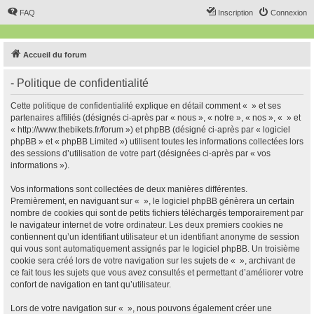
FAQ
Inscription
Connexion
Accueil du forum
- Politique de confidentialité
Cette politique de confidentialité explique en détail comment « » et ses
partenaires affiliés (désignés ci-après par « nous », « notre », « nos », « » et
« http://www.thebikets.fr/forum ») et phpBB (désigné ci-après par « logiciel
phpBB » et « phpBB Limited ») utilisent toutes les informations collectées lors
des sessions d’utilisation de votre part (désignées ci-après par « vos
informations »).
Vos informations sont collectées de deux manières différentes.
Premièrement, en naviguant sur « », le logiciel phpBB génèrera un certain
nombre de cookies qui sont de petits fichiers téléchargés temporairement par
le navigateur internet de votre ordinateur. Les deux premiers cookies ne
contiennent qu’un identifiant utilisateur et un identifiant anonyme de session
qui vous sont automatiquement assignés par le logiciel phpBB. Un troisième
cookie sera créé lors de votre navigation sur les sujets de « », archivant de
ce fait tous les sujets que vous avez consultés et permettant d’améliorer votre
confort de navigation en tant qu’utilisateur.
Lors de votre navigation sur « », nous pouvons également créer une