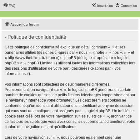
FAQ
Inscription
Connexion
Accueil du forum
- Politique de confidentialité
Cette politique de confidentialité explique en détail comment « » et ses
partenaires affiliés (désignés ci-après par « nous », « notre », « nos », « » et
« http://www.thebikets.fr/forum ») et phpBB (désigné ci-après par « logiciel
phpBB » et « phpBB Limited ») utilisent toutes les informations collectées lors
des sessions d’utilisation de votre part (désignées ci-après par « vos
informations »).
Vos informations sont collectées de deux manières différentes.
Premièrement, en naviguant sur « », le logiciel phpBB génèrera un certain
nombre de cookies qui sont de petits fichiers téléchargés temporairement par
le navigateur internet de votre ordinateur. Les deux premiers cookies ne
contiennent qu’un identifiant utilisateur et un identifiant anonyme de session
qui vous sont automatiquement assignés par le logiciel phpBB. Un troisième
cookie sera créé lors de votre navigation sur les sujets de « », archivant de
ce fait tous les sujets que vous avez consultés et permettant d’améliorer votre
confort de navigation en tant qu’utilisateur.
Lors de votre navigation sur « », nous pouvons également créer une