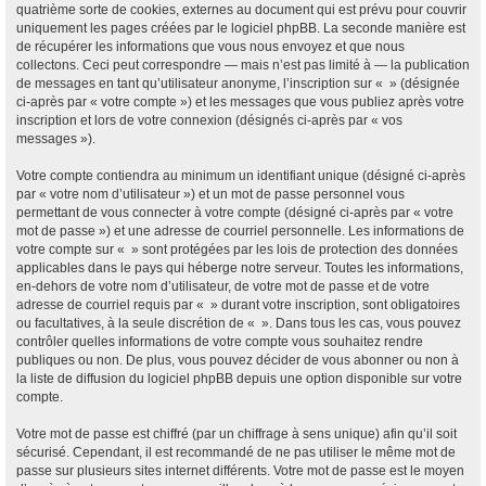
quatrième sorte de cookies, externes au document qui est prévu pour couvrir
uniquement les pages créées par le logiciel phpBB. La seconde manière est
de récupérer les informations que vous nous envoyez et que nous
collectons. Ceci peut correspondre — mais n’est pas limité à — la publication
de messages en tant qu’utilisateur anonyme, l’inscription sur « » (désignée
ci-après par « votre compte ») et les messages que vous publiez après votre
inscription et lors de votre connexion (désignés ci-après par « vos
messages »).
Votre compte contiendra au minimum un identifiant unique (désigné ci-après
par « votre nom d’utilisateur ») et un mot de passe personnel vous
permettant de vous connecter à votre compte (désigné ci-après par « votre
mot de passe ») et une adresse de courriel personnelle. Les informations de
votre compte sur « » sont protégées par les lois de protection des données
applicables dans le pays qui héberge notre serveur. Toutes les informations,
en-dehors de votre nom d’utilisateur, de votre mot de passe et de votre
adresse de courriel requis par « » durant votre inscription, sont obligatoires
ou facultatives, à la seule discrétion de « ». Dans tous les cas, vous pouvez
contrôler quelles informations de votre compte vous souhaitez rendre
publiques ou non. De plus, vous pouvez décider de vous abonner ou non à
la liste de diffusion du logiciel phpBB depuis une option disponible sur votre
compte.
Votre mot de passe est chiffré (par un chiffrage à sens unique) afin qu’il soit
sécurisé. Cependant, il est recommandé de ne pas utiliser le même mot de
passe sur plusieurs sites internet différents. Votre mot de passe est le moyen