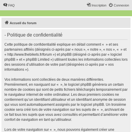
FAQ
Inscription
Connexion
Accueil du forum
- Politique de confidentialité
Cette politique de confidentialité explique en détail comment « » et ses
partenaires affiliés (désignés ci-après par « nous », « notre », « nos », « » et
« http://www.thebikets.fr/forum ») et phpBB (désigné ci-après par « logiciel
phpBB » et « phpBB Limited ») utilisent toutes les informations collectées lors
des sessions d’utilisation de votre part (désignées ci-après par « vos
informations »).
Vos informations sont collectées de deux manières différentes.
Premièrement, en naviguant sur « », le logiciel phpBB génèrera un certain
nombre de cookies qui sont de petits fichiers téléchargés temporairement par
le navigateur internet de votre ordinateur. Les deux premiers cookies ne
contiennent qu’un identifiant utilisateur et un identifiant anonyme de session
qui vous sont automatiquement assignés par le logiciel phpBB. Un troisième
cookie sera créé lors de votre navigation sur les sujets de « », archivant de
ce fait tous les sujets que vous avez consultés et permettant d’améliorer votre
confort de navigation en tant qu’utilisateur.
Lors de votre navigation sur « », nous pouvons également créer une