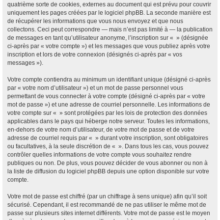
quatrième sorte de cookies, externes au document qui est prévu pour couvrir
uniquement les pages créées par le logiciel phpBB. La seconde manière est
de récupérer les informations que vous nous envoyez et que nous
collectons. Ceci peut correspondre — mais n’est pas limité à — la publication
de messages en tant qu’utilisateur anonyme, l’inscription sur « » (désignée
ci-après par « votre compte ») et les messages que vous publiez après votre
inscription et lors de votre connexion (désignés ci-après par « vos
messages »).
Votre compte contiendra au minimum un identifiant unique (désigné ci-après
par « votre nom d’utilisateur ») et un mot de passe personnel vous
permettant de vous connecter à votre compte (désigné ci-après par « votre
mot de passe ») et une adresse de courriel personnelle. Les informations de
votre compte sur « » sont protégées par les lois de protection des données
applicables dans le pays qui héberge notre serveur. Toutes les informations,
en-dehors de votre nom d’utilisateur, de votre mot de passe et de votre
adresse de courriel requis par « » durant votre inscription, sont obligatoires
ou facultatives, à la seule discrétion de « ». Dans tous les cas, vous pouvez
contrôler quelles informations de votre compte vous souhaitez rendre
publiques ou non. De plus, vous pouvez décider de vous abonner ou non à
la liste de diffusion du logiciel phpBB depuis une option disponible sur votre
compte.
Votre mot de passe est chiffré (par un chiffrage à sens unique) afin qu’il soit
sécurisé. Cependant, il est recommandé de ne pas utiliser le même mot de
passe sur plusieurs sites internet différents. Votre mot de passe est le moyen