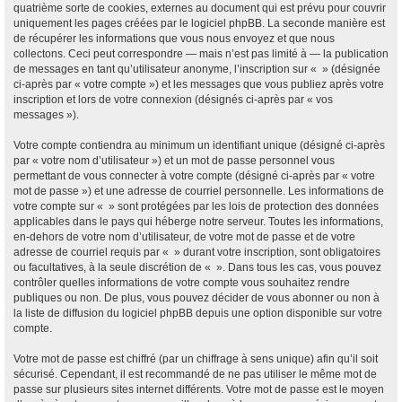
quatrième sorte de cookies, externes au document qui est prévu pour couvrir
uniquement les pages créées par le logiciel phpBB. La seconde manière est
de récupérer les informations que vous nous envoyez et que nous
collectons. Ceci peut correspondre — mais n’est pas limité à — la publication
de messages en tant qu’utilisateur anonyme, l’inscription sur « » (désignée
ci-après par « votre compte ») et les messages que vous publiez après votre
inscription et lors de votre connexion (désignés ci-après par « vos
messages »).
Votre compte contiendra au minimum un identifiant unique (désigné ci-après
par « votre nom d’utilisateur ») et un mot de passe personnel vous
permettant de vous connecter à votre compte (désigné ci-après par « votre
mot de passe ») et une adresse de courriel personnelle. Les informations de
votre compte sur « » sont protégées par les lois de protection des données
applicables dans le pays qui héberge notre serveur. Toutes les informations,
en-dehors de votre nom d’utilisateur, de votre mot de passe et de votre
adresse de courriel requis par « » durant votre inscription, sont obligatoires
ou facultatives, à la seule discrétion de « ». Dans tous les cas, vous pouvez
contrôler quelles informations de votre compte vous souhaitez rendre
publiques ou non. De plus, vous pouvez décider de vous abonner ou non à
la liste de diffusion du logiciel phpBB depuis une option disponible sur votre
compte.
Votre mot de passe est chiffré (par un chiffrage à sens unique) afin qu’il soit
sécurisé. Cependant, il est recommandé de ne pas utiliser le même mot de
passe sur plusieurs sites internet différents. Votre mot de passe est le moyen