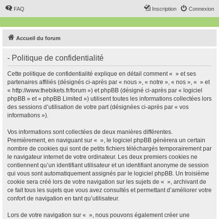
FAQ
Inscription
Connexion
Accueil du forum
- Politique de confidentialité
Cette politique de confidentialité explique en détail comment « » et ses
partenaires affiliés (désignés ci-après par « nous », « notre », « nos », « » et
« http://www.thebikets.fr/forum ») et phpBB (désigné ci-après par « logiciel
phpBB » et « phpBB Limited ») utilisent toutes les informations collectées lors
des sessions d’utilisation de votre part (désignées ci-après par « vos
informations »).
Vos informations sont collectées de deux manières différentes.
Premièrement, en naviguant sur « », le logiciel phpBB génèrera un certain
nombre de cookies qui sont de petits fichiers téléchargés temporairement par
le navigateur internet de votre ordinateur. Les deux premiers cookies ne
contiennent qu’un identifiant utilisateur et un identifiant anonyme de session
qui vous sont automatiquement assignés par le logiciel phpBB. Un troisième
cookie sera créé lors de votre navigation sur les sujets de « », archivant de
ce fait tous les sujets que vous avez consultés et permettant d’améliorer votre
confort de navigation en tant qu’utilisateur.
Lors de votre navigation sur « », nous pouvons également créer une