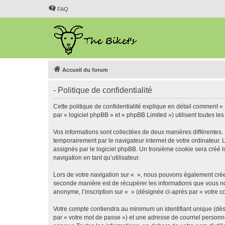
FAQ
Accueil du forum
- Politique de confidentialité
Cette politique de confidentialité explique en détail comment « 
par « logiciel phpBB » et « phpBB Limited ») utilisent toutes les
Vos informations sont collectées de deux manières différentes.
temporairement par le navigateur internet de votre ordinateur.
assignés par le logiciel phpBB. Un troisième cookie sera créé lo
navigation en tant qu’utilisateur.
Lors de votre navigation sur « », nous pouvons également crée
seconde manière est de récupérer les informations que vous no
anonyme, l’inscription sur « » (désignée ci-après par « votre 
Votre compte contiendra au minimum un identifiant unique (dés
par « votre mot de passe ») et une adresse de courriel personn