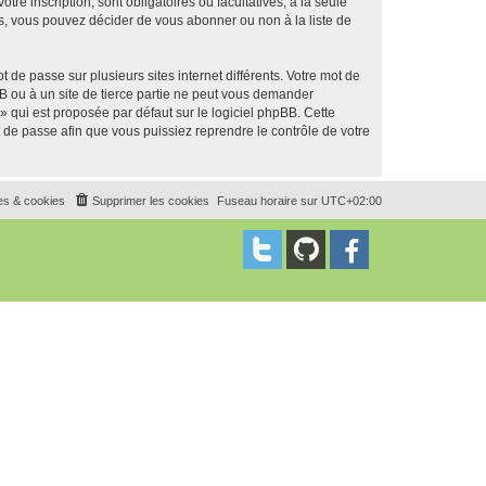
tre inscription, sont obligatoires ou facultatives, à la seule
s, vous pouvez décider de vous abonner ou non à la liste de
 de passe sur plusieurs sites internet différents. Votre mot de
B ou à un site de tierce partie ne peut vous demander
» qui est proposée par défaut sur le logiciel phpBB. Cette
t de passe afin que vous puissiez reprendre le contrôle de votre
es & cookies
Supprimer les cookies
Fuseau horaire sur
UTC+02:00