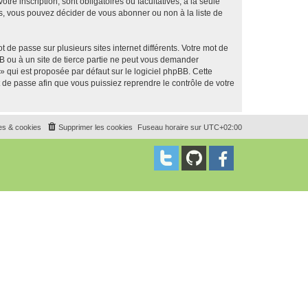
tre inscription, sont obligatoires ou facultatives, à la seule
s, vous pouvez décider de vous abonner ou non à la liste de
 de passe sur plusieurs sites internet différents. Votre mot de
B ou à un site de tierce partie ne peut vous demander
» qui est proposée par défaut sur le logiciel phpBB. Cette
t de passe afin que vous puissiez reprendre le contrôle de votre
es & cookies
Supprimer les cookies
Fuseau horaire sur
UTC+02:00