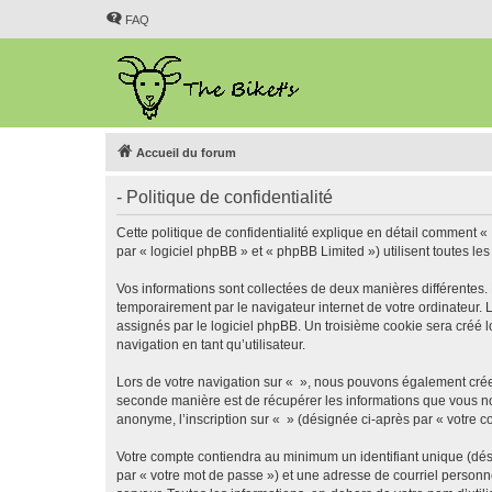
FAQ
Accueil du forum
- Politique de confidentialité
Cette politique de confidentialité explique en détail comment « 
par « logiciel phpBB » et « phpBB Limited ») utilisent toutes les
Vos informations sont collectées de deux manières différentes.
temporairement par le navigateur internet de votre ordinateur.
assignés par le logiciel phpBB. Un troisième cookie sera créé lo
navigation en tant qu’utilisateur.
Lors de votre navigation sur « », nous pouvons également crée
seconde manière est de récupérer les informations que vous no
anonyme, l’inscription sur « » (désignée ci-après par « votre 
Votre compte contiendra au minimum un identifiant unique (dés
par « votre mot de passe ») et une adresse de courriel personn