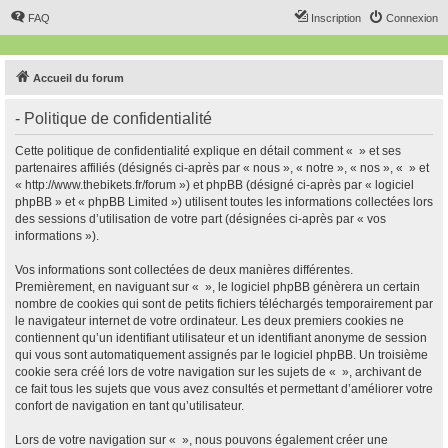
FAQ
Inscription
Connexion
Accueil du forum
- Politique de confidentialité
Cette politique de confidentialité explique en détail comment « » et ses
partenaires affiliés (désignés ci-après par « nous », « notre », « nos », « » et
« http://www.thebikets.fr/forum ») et phpBB (désigné ci-après par « logiciel
phpBB » et « phpBB Limited ») utilisent toutes les informations collectées lors
des sessions d’utilisation de votre part (désignées ci-après par « vos
informations »).
Vos informations sont collectées de deux manières différentes.
Premièrement, en naviguant sur « », le logiciel phpBB génèrera un certain
nombre de cookies qui sont de petits fichiers téléchargés temporairement par
le navigateur internet de votre ordinateur. Les deux premiers cookies ne
contiennent qu’un identifiant utilisateur et un identifiant anonyme de session
qui vous sont automatiquement assignés par le logiciel phpBB. Un troisième
cookie sera créé lors de votre navigation sur les sujets de « », archivant de
ce fait tous les sujets que vous avez consultés et permettant d’améliorer votre
confort de navigation en tant qu’utilisateur.
Lors de votre navigation sur « », nous pouvons également créer une