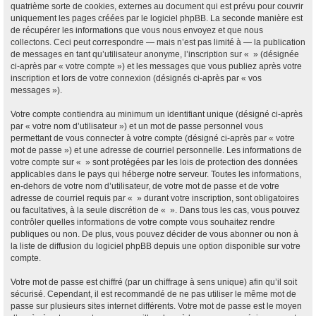
quatrième sorte de cookies, externes au document qui est prévu pour couvrir
uniquement les pages créées par le logiciel phpBB. La seconde manière est
de récupérer les informations que vous nous envoyez et que nous
collectons. Ceci peut correspondre — mais n’est pas limité à — la publication
de messages en tant qu’utilisateur anonyme, l’inscription sur « » (désignée
ci-après par « votre compte ») et les messages que vous publiez après votre
inscription et lors de votre connexion (désignés ci-après par « vos
messages »).
Votre compte contiendra au minimum un identifiant unique (désigné ci-après
par « votre nom d’utilisateur ») et un mot de passe personnel vous
permettant de vous connecter à votre compte (désigné ci-après par « votre
mot de passe ») et une adresse de courriel personnelle. Les informations de
votre compte sur « » sont protégées par les lois de protection des données
applicables dans le pays qui héberge notre serveur. Toutes les informations,
en-dehors de votre nom d’utilisateur, de votre mot de passe et de votre
adresse de courriel requis par « » durant votre inscription, sont obligatoires
ou facultatives, à la seule discrétion de « ». Dans tous les cas, vous pouvez
contrôler quelles informations de votre compte vous souhaitez rendre
publiques ou non. De plus, vous pouvez décider de vous abonner ou non à
la liste de diffusion du logiciel phpBB depuis une option disponible sur votre
compte.
Votre mot de passe est chiffré (par un chiffrage à sens unique) afin qu’il soit
sécurisé. Cependant, il est recommandé de ne pas utiliser le même mot de
passe sur plusieurs sites internet différents. Votre mot de passe est le moyen