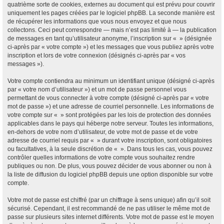
quatrième sorte de cookies, externes au document qui est prévu pour couvrir
uniquement les pages créées par le logiciel phpBB. La seconde manière est
de récupérer les informations que vous nous envoyez et que nous
collectons. Ceci peut correspondre — mais n’est pas limité à — la publication
de messages en tant qu’utilisateur anonyme, l’inscription sur « » (désignée
ci-après par « votre compte ») et les messages que vous publiez après votre
inscription et lors de votre connexion (désignés ci-après par « vos
messages »).
Votre compte contiendra au minimum un identifiant unique (désigné ci-après
par « votre nom d’utilisateur ») et un mot de passe personnel vous
permettant de vous connecter à votre compte (désigné ci-après par « votre
mot de passe ») et une adresse de courriel personnelle. Les informations de
votre compte sur « » sont protégées par les lois de protection des données
applicables dans le pays qui héberge notre serveur. Toutes les informations,
en-dehors de votre nom d’utilisateur, de votre mot de passe et de votre
adresse de courriel requis par « » durant votre inscription, sont obligatoires
ou facultatives, à la seule discrétion de « ». Dans tous les cas, vous pouvez
contrôler quelles informations de votre compte vous souhaitez rendre
publiques ou non. De plus, vous pouvez décider de vous abonner ou non à
la liste de diffusion du logiciel phpBB depuis une option disponible sur votre
compte.
Votre mot de passe est chiffré (par un chiffrage à sens unique) afin qu’il soit
sécurisé. Cependant, il est recommandé de ne pas utiliser le même mot de
passe sur plusieurs sites internet différents. Votre mot de passe est le moyen