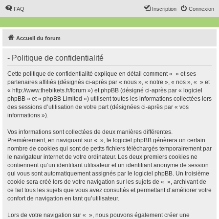
FAQ
Inscription
Connexion
Accueil du forum
- Politique de confidentialité
Cette politique de confidentialité explique en détail comment « » et ses
partenaires affiliés (désignés ci-après par « nous », « notre », « nos », « » et
« http://www.thebikets.fr/forum ») et phpBB (désigné ci-après par « logiciel
phpBB » et « phpBB Limited ») utilisent toutes les informations collectées lors
des sessions d’utilisation de votre part (désignées ci-après par « vos
informations »).
Vos informations sont collectées de deux manières différentes.
Premièrement, en naviguant sur « », le logiciel phpBB génèrera un certain
nombre de cookies qui sont de petits fichiers téléchargés temporairement par
le navigateur internet de votre ordinateur. Les deux premiers cookies ne
contiennent qu’un identifiant utilisateur et un identifiant anonyme de session
qui vous sont automatiquement assignés par le logiciel phpBB. Un troisième
cookie sera créé lors de votre navigation sur les sujets de « », archivant de
ce fait tous les sujets que vous avez consultés et permettant d’améliorer votre
confort de navigation en tant qu’utilisateur.
Lors de votre navigation sur « », nous pouvons également créer une