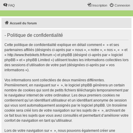
FAQ
Inscription
Connexion
Accueil du forum
- Politique de confidentialité
Cette politique de confidentialité explique en détail comment « » et ses
partenaires affiliés (désignés ci-après par « nous », « notre », « nos », « » et
« http://www.thebikets.fr/forum ») et phpBB (désigné ci-après par « logiciel
phpBB » et « phpBB Limited ») utilisent toutes les informations collectées lors
des sessions d’utilisation de votre part (désignées ci-après par « vos
informations »).
Vos informations sont collectées de deux manières différentes.
Premièrement, en naviguant sur « », le logiciel phpBB génèrera un certain
nombre de cookies qui sont de petits fichiers téléchargés temporairement par
le navigateur internet de votre ordinateur. Les deux premiers cookies ne
contiennent qu’un identifiant utilisateur et un identifiant anonyme de session
qui vous sont automatiquement assignés par le logiciel phpBB. Un troisième
cookie sera créé lors de votre navigation sur les sujets de « », archivant de
ce fait tous les sujets que vous avez consultés et permettant d’améliorer votre
confort de navigation en tant qu’utilisateur.
Lors de votre navigation sur « », nous pouvons également créer une