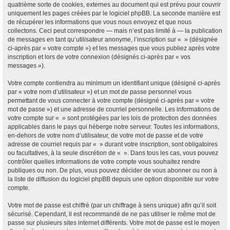
quatrième sorte de cookies, externes au document qui est prévu pour couvrir
uniquement les pages créées par le logiciel phpBB. La seconde manière est
de récupérer les informations que vous nous envoyez et que nous
collectons. Ceci peut correspondre — mais n’est pas limité à — la publication
de messages en tant qu’utilisateur anonyme, l’inscription sur « » (désignée
ci-après par « votre compte ») et les messages que vous publiez après votre
inscription et lors de votre connexion (désignés ci-après par « vos
messages »).
Votre compte contiendra au minimum un identifiant unique (désigné ci-après
par « votre nom d’utilisateur ») et un mot de passe personnel vous
permettant de vous connecter à votre compte (désigné ci-après par « votre
mot de passe ») et une adresse de courriel personnelle. Les informations de
votre compte sur « » sont protégées par les lois de protection des données
applicables dans le pays qui héberge notre serveur. Toutes les informations,
en-dehors de votre nom d’utilisateur, de votre mot de passe et de votre
adresse de courriel requis par « » durant votre inscription, sont obligatoires
ou facultatives, à la seule discrétion de « ». Dans tous les cas, vous pouvez
contrôler quelles informations de votre compte vous souhaitez rendre
publiques ou non. De plus, vous pouvez décider de vous abonner ou non à
la liste de diffusion du logiciel phpBB depuis une option disponible sur votre
compte.
Votre mot de passe est chiffré (par un chiffrage à sens unique) afin qu’il soit
sécurisé. Cependant, il est recommandé de ne pas utiliser le même mot de
passe sur plusieurs sites internet différents. Votre mot de passe est le moyen