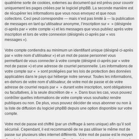
quatrième sorte de cookies, externes au document qui est prévu pour couvrir
uniquement les pages créées par le logiciel phpBB. La seconde manière est
de récupérer les informations que vous nous envoyez et que nous
collectons. Ceci peut correspondre — mais n’est pas limité à — la publication
de messages en tant qu’utilisateur anonyme, l’inscription sur « » (désignée
ci-après par « votre compte ») et les messages que vous publiez après votre
inscription et lors de votre connexion (désignés ci-après par « vos
messages »).
Votre compte contiendra au minimum un identifiant unique (désigné ci-après
par « votre nom d’utilisateur ») et un mot de passe personnel vous
permettant de vous connecter à votre compte (désigné ci-après par « votre
mot de passe ») et une adresse de courriel personnelle. Les informations de
votre compte sur « » sont protégées par les lois de protection des données
applicables dans le pays qui héberge notre serveur. Toutes les informations,
en-dehors de votre nom d’utilisateur, de votre mot de passe et de votre
adresse de courriel requis par « » durant votre inscription, sont obligatoires
ou facultatives, à la seule discrétion de « ». Dans tous les cas, vous pouvez
contrôler quelles informations de votre compte vous souhaitez rendre
publiques ou non. De plus, vous pouvez décider de vous abonner ou non à
la liste de diffusion du logiciel phpBB depuis une option disponible sur votre
compte.
Votre mot de passe est chiffré (par un chiffrage à sens unique) afin qu’il soit
sécurisé. Cependant, il est recommandé de ne pas utiliser le même mot de
passe sur plusieurs sites internet différents. Votre mot de passe est le moyen