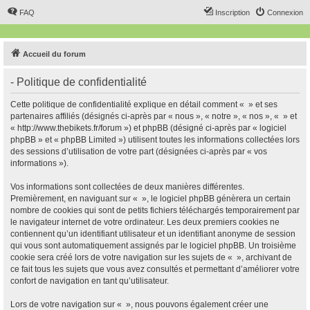
FAQ
Inscription
Connexion
Accueil du forum
- Politique de confidentialité
Cette politique de confidentialité explique en détail comment « » et ses
partenaires affiliés (désignés ci-après par « nous », « notre », « nos », « » et
« http://www.thebikets.fr/forum ») et phpBB (désigné ci-après par « logiciel
phpBB » et « phpBB Limited ») utilisent toutes les informations collectées lors
des sessions d’utilisation de votre part (désignées ci-après par « vos
informations »).
Vos informations sont collectées de deux manières différentes.
Premièrement, en naviguant sur « », le logiciel phpBB génèrera un certain
nombre de cookies qui sont de petits fichiers téléchargés temporairement par
le navigateur internet de votre ordinateur. Les deux premiers cookies ne
contiennent qu’un identifiant utilisateur et un identifiant anonyme de session
qui vous sont automatiquement assignés par le logiciel phpBB. Un troisième
cookie sera créé lors de votre navigation sur les sujets de « », archivant de
ce fait tous les sujets que vous avez consultés et permettant d’améliorer votre
confort de navigation en tant qu’utilisateur.
Lors de votre navigation sur « », nous pouvons également créer une