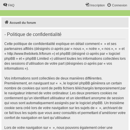
FAQ
Inscription
Connexion
Accueil du forum
- Politique de confidentialité
Cette politique de confidentialité explique en détail comment « » et ses
partenaires affiliés (désignés ci-après par « nous », « notre », « nos », « » et
« http://www.thebikets.fr/forum ») et phpBB (désigné ci-après par « logiciel
phpBB » et « phpBB Limited ») utilisent toutes les informations collectées lors
des sessions d’utilisation de votre part (désignées ci-après par « vos
informations »).
Vos informations sont collectées de deux manières différentes.
Premièrement, en naviguant sur « », le logiciel phpBB génèrera un certain
nombre de cookies qui sont de petits fichiers téléchargés temporairement par
le navigateur internet de votre ordinateur. Les deux premiers cookies ne
contiennent qu’un identifiant utilisateur et un identifiant anonyme de session
qui vous sont automatiquement assignés par le logiciel phpBB. Un troisième
cookie sera créé lors de votre navigation sur les sujets de « », archivant de
ce fait tous les sujets que vous avez consultés et permettant d’améliorer votre
confort de navigation en tant qu’utilisateur.
Lors de votre navigation sur « », nous pouvons également créer une