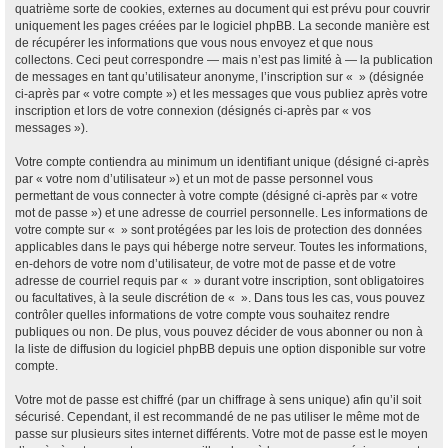
quatrième sorte de cookies, externes au document qui est prévu pour couvrir
uniquement les pages créées par le logiciel phpBB. La seconde manière est
de récupérer les informations que vous nous envoyez et que nous
collectons. Ceci peut correspondre — mais n’est pas limité à — la publication
de messages en tant qu’utilisateur anonyme, l’inscription sur « » (désignée
ci-après par « votre compte ») et les messages que vous publiez après votre
inscription et lors de votre connexion (désignés ci-après par « vos
messages »).
Votre compte contiendra au minimum un identifiant unique (désigné ci-après
par « votre nom d’utilisateur ») et un mot de passe personnel vous
permettant de vous connecter à votre compte (désigné ci-après par « votre
mot de passe ») et une adresse de courriel personnelle. Les informations de
votre compte sur « » sont protégées par les lois de protection des données
applicables dans le pays qui héberge notre serveur. Toutes les informations,
en-dehors de votre nom d’utilisateur, de votre mot de passe et de votre
adresse de courriel requis par « » durant votre inscription, sont obligatoires
ou facultatives, à la seule discrétion de « ». Dans tous les cas, vous pouvez
contrôler quelles informations de votre compte vous souhaitez rendre
publiques ou non. De plus, vous pouvez décider de vous abonner ou non à
la liste de diffusion du logiciel phpBB depuis une option disponible sur votre
compte.
Votre mot de passe est chiffré (par un chiffrage à sens unique) afin qu’il soit
sécurisé. Cependant, il est recommandé de ne pas utiliser le même mot de
passe sur plusieurs sites internet différents. Votre mot de passe est le moyen