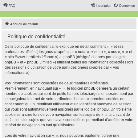
FAQ
Inscription
Connexion
Accueil du forum
- Politique de confidentialité
Cette politique de confidentialité explique en détail comment « » et ses
partenaires affiliés (désignés ci-après par « nous », « notre », « nos », « » et
« http://www.thebikets.fr/forum ») et phpBB (désigné ci-après par « logiciel
phpBB » et « phpBB Limited ») utilisent toutes les informations collectées lors
des sessions d’utilisation de votre part (désignées ci-après par « vos
informations »).
Vos informations sont collectées de deux manières différentes.
Premièrement, en naviguant sur « », le logiciel phpBB génèrera un certain
nombre de cookies qui sont de petits fichiers téléchargés temporairement par
le navigateur internet de votre ordinateur. Les deux premiers cookies ne
contiennent qu’un identifiant utilisateur et un identifiant anonyme de session
qui vous sont automatiquement assignés par le logiciel phpBB. Un troisième
cookie sera créé lors de votre navigation sur les sujets de « », archivant de
ce fait tous les sujets que vous avez consultés et permettant d’améliorer votre
confort de navigation en tant qu’utilisateur.
Lors de votre navigation sur « », nous pouvons également créer une