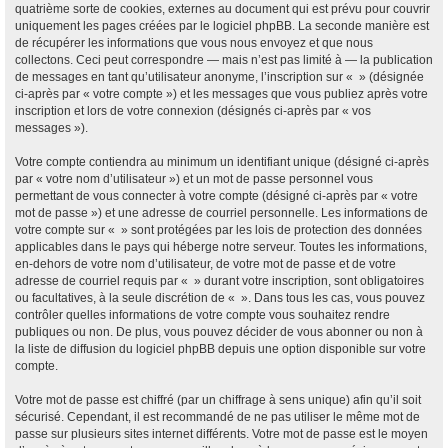
quatrième sorte de cookies, externes au document qui est prévu pour couvrir
uniquement les pages créées par le logiciel phpBB. La seconde manière est
de récupérer les informations que vous nous envoyez et que nous
collectons. Ceci peut correspondre — mais n’est pas limité à — la publication
de messages en tant qu’utilisateur anonyme, l’inscription sur « » (désignée
ci-après par « votre compte ») et les messages que vous publiez après votre
inscription et lors de votre connexion (désignés ci-après par « vos
messages »).
Votre compte contiendra au minimum un identifiant unique (désigné ci-après
par « votre nom d’utilisateur ») et un mot de passe personnel vous
permettant de vous connecter à votre compte (désigné ci-après par « votre
mot de passe ») et une adresse de courriel personnelle. Les informations de
votre compte sur « » sont protégées par les lois de protection des données
applicables dans le pays qui héberge notre serveur. Toutes les informations,
en-dehors de votre nom d’utilisateur, de votre mot de passe et de votre
adresse de courriel requis par « » durant votre inscription, sont obligatoires
ou facultatives, à la seule discrétion de « ». Dans tous les cas, vous pouvez
contrôler quelles informations de votre compte vous souhaitez rendre
publiques ou non. De plus, vous pouvez décider de vous abonner ou non à
la liste de diffusion du logiciel phpBB depuis une option disponible sur votre
compte.
Votre mot de passe est chiffré (par un chiffrage à sens unique) afin qu’il soit
sécurisé. Cependant, il est recommandé de ne pas utiliser le même mot de
passe sur plusieurs sites internet différents. Votre mot de passe est le moyen