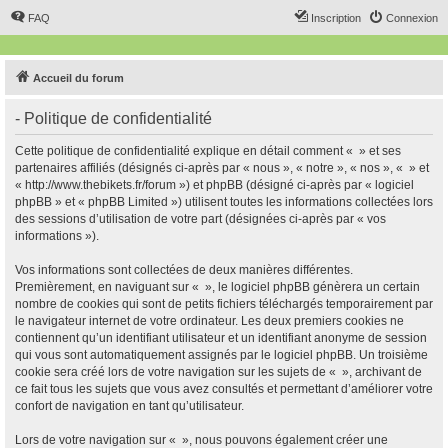
FAQ
Inscription
Connexion
Accueil du forum
- Politique de confidentialité
Cette politique de confidentialité explique en détail comment « » et ses
partenaires affiliés (désignés ci-après par « nous », « notre », « nos », « » et
« http://www.thebikets.fr/forum ») et phpBB (désigné ci-après par « logiciel
phpBB » et « phpBB Limited ») utilisent toutes les informations collectées lors
des sessions d’utilisation de votre part (désignées ci-après par « vos
informations »).
Vos informations sont collectées de deux manières différentes.
Premièrement, en naviguant sur « », le logiciel phpBB génèrera un certain
nombre de cookies qui sont de petits fichiers téléchargés temporairement par
le navigateur internet de votre ordinateur. Les deux premiers cookies ne
contiennent qu’un identifiant utilisateur et un identifiant anonyme de session
qui vous sont automatiquement assignés par le logiciel phpBB. Un troisième
cookie sera créé lors de votre navigation sur les sujets de « », archivant de
ce fait tous les sujets que vous avez consultés et permettant d’améliorer votre
confort de navigation en tant qu’utilisateur.
Lors de votre navigation sur « », nous pouvons également créer une