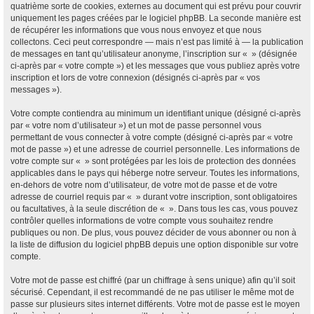
quatrième sorte de cookies, externes au document qui est prévu pour couvrir
uniquement les pages créées par le logiciel phpBB. La seconde manière est
de récupérer les informations que vous nous envoyez et que nous
collectons. Ceci peut correspondre — mais n’est pas limité à — la publication
de messages en tant qu’utilisateur anonyme, l’inscription sur « » (désignée
ci-après par « votre compte ») et les messages que vous publiez après votre
inscription et lors de votre connexion (désignés ci-après par « vos
messages »).
Votre compte contiendra au minimum un identifiant unique (désigné ci-après
par « votre nom d’utilisateur ») et un mot de passe personnel vous
permettant de vous connecter à votre compte (désigné ci-après par « votre
mot de passe ») et une adresse de courriel personnelle. Les informations de
votre compte sur « » sont protégées par les lois de protection des données
applicables dans le pays qui héberge notre serveur. Toutes les informations,
en-dehors de votre nom d’utilisateur, de votre mot de passe et de votre
adresse de courriel requis par « » durant votre inscription, sont obligatoires
ou facultatives, à la seule discrétion de « ». Dans tous les cas, vous pouvez
contrôler quelles informations de votre compte vous souhaitez rendre
publiques ou non. De plus, vous pouvez décider de vous abonner ou non à
la liste de diffusion du logiciel phpBB depuis une option disponible sur votre
compte.
Votre mot de passe est chiffré (par un chiffrage à sens unique) afin qu’il soit
sécurisé. Cependant, il est recommandé de ne pas utiliser le même mot de
passe sur plusieurs sites internet différents. Votre mot de passe est le moyen