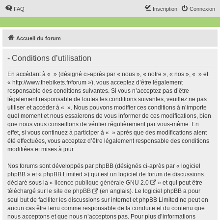
FAQ
Inscription
Connexion
Accueil du forum
- Conditions d’utilisation
En accédant à « » (désigné ci-après par « nous », « notre », « nos », « » et
« http://www.thebikets.fr/forum »), vous acceptez d’être légalement
responsable des conditions suivantes. Si vous n’acceptez pas d’être
légalement responsable de toutes les conditions suivantes, veuillez ne pas
utiliser et accéder à « ». Nous pouvons modifier ces conditions à n’importe
quel moment et nous essaierons de vous informer de ces modifications, bien
que nous vous conseillons de vérifier régulièrement par vous-même. En
effet, si vous continuez à participer à « » après que des modifications aient
été effectuées, vous acceptez d’être légalement responsable des conditions
modifiées et mises à jour.
Nos forums sont développés par phpBB (désignés ci-après par « logiciel
phpBB » et « phpBB Limited ») qui est un logiciel de forum de discussions
déclaré sous la «
licence publique générale GNU 2.0
» et qui peut être
téléchargé sur
le site de phpBB
(en anglais). Le logiciel phpBB a pour
seul but de faciliter les discussions sur internet et phpBB Limited ne peut en
aucun cas être tenu comme responsable de la conduite et du contenu que
nous acceptons et que nous n’acceptons pas. Pour plus d’informations