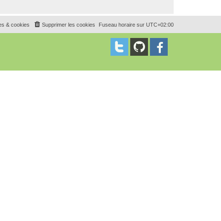
es & cookies
Supprimer les cookies
Fuseau horaire sur
UTC+02:00