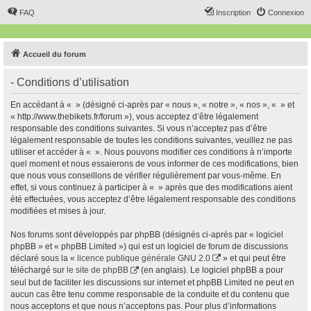
FAQ
Inscription
Connexion
Accueil du forum
- Conditions d’utilisation
En accédant à « » (désigné ci-après par « nous », « notre », « nos », « » et
« http://www.thebikets.fr/forum »), vous acceptez d’être légalement
responsable des conditions suivantes. Si vous n’acceptez pas d’être
légalement responsable de toutes les conditions suivantes, veuillez ne pas
utiliser et accéder à « ». Nous pouvons modifier ces conditions à n’importe
quel moment et nous essaierons de vous informer de ces modifications, bien
que nous vous conseillons de vérifier régulièrement par vous-même. En
effet, si vous continuez à participer à « » après que des modifications aient
été effectuées, vous acceptez d’être légalement responsable des conditions
modifiées et mises à jour.
Nos forums sont développés par phpBB (désignés ci-après par « logiciel
phpBB » et « phpBB Limited ») qui est un logiciel de forum de discussions
déclaré sous la «
licence publique générale GNU 2.0
» et qui peut être
téléchargé sur
le site de phpBB
(en anglais). Le logiciel phpBB a pour
seul but de faciliter les discussions sur internet et phpBB Limited ne peut en
aucun cas être tenu comme responsable de la conduite et du contenu que
nous acceptons et que nous n’acceptons pas. Pour plus d’informations