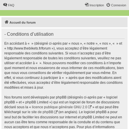
FAQ
Inscription
Connexion
Accueil du forum
- Conditions d’utilisation
En accédant à « » (désigné ci-après par « nous », « notre », « nos », « » et
« http://www.thebikets.fr/forum »), vous acceptez d’être légalement
responsable des conditions suivantes. Si vous n’acceptez pas d’être
légalement responsable de toutes les conditions suivantes, veuillez ne pas
utiliser et accéder à « ». Nous pouvons modifier ces conditions à n’importe
quel moment et nous essaierons de vous informer de ces modifications, bien
que nous vous conseillons de vérifier régulièrement par vous-même. En
effet, si vous continuez à participer à « » après que des modifications aient
été effectuées, vous acceptez d’être légalement responsable des conditions
modifiées et mises à jour.
Nos forums sont développés par phpBB (désignés ci-après par « logiciel
phpBB » et « phpBB Limited ») qui est un logiciel de forum de discussions
déclaré sous la «
licence publique générale GNU 2.0
» et qui peut être
téléchargé sur
le site de phpBB
(en anglais). Le logiciel phpBB a pour
seul but de faciliter les discussions sur internet et phpBB Limited ne peut en
aucun cas être tenu comme responsable de la conduite et du contenu que
nous acceptons et que nous n’acceptons pas. Pour plus d’informations