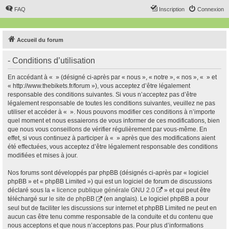
FAQ
Inscription
Connexion
Accueil du forum
- Conditions d’utilisation
En accédant à « » (désigné ci-après par « nous », « notre », « nos », « » et
« http://www.thebikets.fr/forum »), vous acceptez d’être légalement
responsable des conditions suivantes. Si vous n’acceptez pas d’être
légalement responsable de toutes les conditions suivantes, veuillez ne pas
utiliser et accéder à « ». Nous pouvons modifier ces conditions à n’importe
quel moment et nous essaierons de vous informer de ces modifications, bien
que nous vous conseillons de vérifier régulièrement par vous-même. En
effet, si vous continuez à participer à « » après que des modifications aient
été effectuées, vous acceptez d’être légalement responsable des conditions
modifiées et mises à jour.
Nos forums sont développés par phpBB (désignés ci-après par « logiciel
phpBB » et « phpBB Limited ») qui est un logiciel de forum de discussions
déclaré sous la «
licence publique générale GNU 2.0
» et qui peut être
téléchargé sur
le site de phpBB
(en anglais). Le logiciel phpBB a pour
seul but de faciliter les discussions sur internet et phpBB Limited ne peut en
aucun cas être tenu comme responsable de la conduite et du contenu que
nous acceptons et que nous n’acceptons pas. Pour plus d’informations