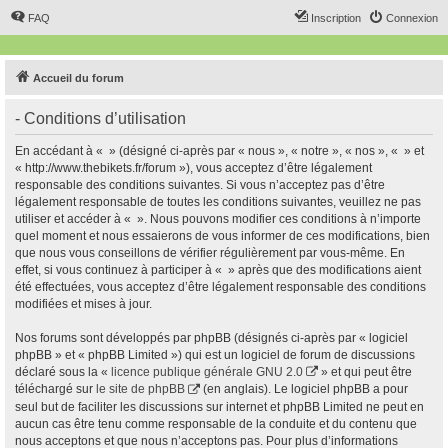
FAQ
Inscription
Connexion
Accueil du forum
- Conditions d’utilisation
En accédant à « » (désigné ci-après par « nous », « notre », « nos », « » et
« http://www.thebikets.fr/forum »), vous acceptez d’être légalement
responsable des conditions suivantes. Si vous n’acceptez pas d’être
légalement responsable de toutes les conditions suivantes, veuillez ne pas
utiliser et accéder à « ». Nous pouvons modifier ces conditions à n’importe
quel moment et nous essaierons de vous informer de ces modifications, bien
que nous vous conseillons de vérifier régulièrement par vous-même. En
effet, si vous continuez à participer à « » après que des modifications aient
été effectuées, vous acceptez d’être légalement responsable des conditions
modifiées et mises à jour.
Nos forums sont développés par phpBB (désignés ci-après par « logiciel
phpBB » et « phpBB Limited ») qui est un logiciel de forum de discussions
déclaré sous la «
licence publique générale GNU 2.0
» et qui peut être
téléchargé sur
le site de phpBB
(en anglais). Le logiciel phpBB a pour
seul but de faciliter les discussions sur internet et phpBB Limited ne peut en
aucun cas être tenu comme responsable de la conduite et du contenu que
nous acceptons et que nous n’acceptons pas. Pour plus d’informations