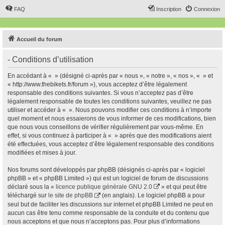
FAQ
Inscription
Connexion
Accueil du forum
- Conditions d’utilisation
En accédant à « » (désigné ci-après par « nous », « notre », « nos », « » et
« http://www.thebikets.fr/forum »), vous acceptez d’être légalement
responsable des conditions suivantes. Si vous n’acceptez pas d’être
légalement responsable de toutes les conditions suivantes, veuillez ne pas
utiliser et accéder à « ». Nous pouvons modifier ces conditions à n’importe
quel moment et nous essaierons de vous informer de ces modifications, bien
que nous vous conseillons de vérifier régulièrement par vous-même. En
effet, si vous continuez à participer à « » après que des modifications aient
été effectuées, vous acceptez d’être légalement responsable des conditions
modifiées et mises à jour.
Nos forums sont développés par phpBB (désignés ci-après par « logiciel
phpBB » et « phpBB Limited ») qui est un logiciel de forum de discussions
déclaré sous la «
licence publique générale GNU 2.0
» et qui peut être
téléchargé sur
le site de phpBB
(en anglais). Le logiciel phpBB a pour
seul but de faciliter les discussions sur internet et phpBB Limited ne peut en
aucun cas être tenu comme responsable de la conduite et du contenu que
nous acceptons et que nous n’acceptons pas. Pour plus d’informations