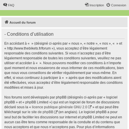
FAQ
Inscription
Connexion
Accueil du forum
- Conditions d’utilisation
En accédant à « » (désigné ci-après par « nous », « notre », « nos », « » et
« http://www.thebikets.fr/forum »), vous acceptez d’être légalement
responsable des conditions suivantes. Si vous n’acceptez pas d’être
légalement responsable de toutes les conditions suivantes, veuillez ne pas
utiliser et accéder à « ». Nous pouvons modifier ces conditions à n’importe
quel moment et nous essaierons de vous informer de ces modifications, bien
que nous vous conseillons de vérifier régulièrement par vous-même. En
effet, si vous continuez à participer à « » après que des modifications aient
été effectuées, vous acceptez d’être légalement responsable des conditions
modifiées et mises à jour.
Nos forums sont développés par phpBB (désignés ci-après par « logiciel
phpBB » et « phpBB Limited ») qui est un logiciel de forum de discussions
déclaré sous la «
licence publique générale GNU 2.0
» et qui peut être
téléchargé sur
le site de phpBB
(en anglais). Le logiciel phpBB a pour
seul but de faciliter les discussions sur internet et phpBB Limited ne peut en
aucun cas être tenu comme responsable de la conduite et du contenu que
nous acceptons et que nous n’acceptons pas. Pour plus d’informations