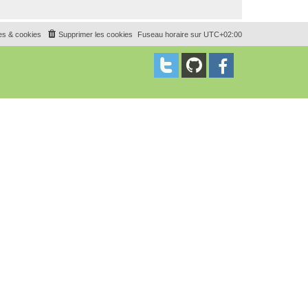
es & cookies
Supprimer les cookies
Fuseau horaire sur
UTC+02:00