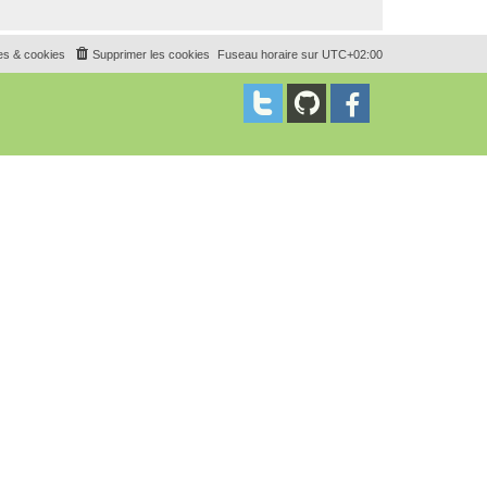
es & cookies
Supprimer les cookies
Fuseau horaire sur
UTC+02:00