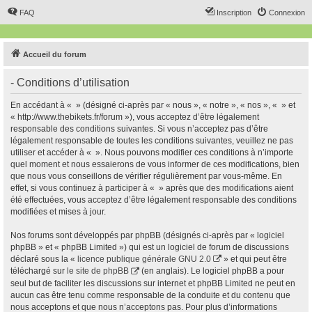
FAQ
Inscription
Connexion
Accueil du forum
- Conditions d’utilisation
En accédant à « » (désigné ci-après par « nous », « notre », « nos », « » et
« http://www.thebikets.fr/forum »), vous acceptez d’être légalement
responsable des conditions suivantes. Si vous n’acceptez pas d’être
légalement responsable de toutes les conditions suivantes, veuillez ne pas
utiliser et accéder à « ». Nous pouvons modifier ces conditions à n’importe
quel moment et nous essaierons de vous informer de ces modifications, bien
que nous vous conseillons de vérifier régulièrement par vous-même. En
effet, si vous continuez à participer à « » après que des modifications aient
été effectuées, vous acceptez d’être légalement responsable des conditions
modifiées et mises à jour.
Nos forums sont développés par phpBB (désignés ci-après par « logiciel
phpBB » et « phpBB Limited ») qui est un logiciel de forum de discussions
déclaré sous la «
licence publique générale GNU 2.0
» et qui peut être
téléchargé sur
le site de phpBB
(en anglais). Le logiciel phpBB a pour
seul but de faciliter les discussions sur internet et phpBB Limited ne peut en
aucun cas être tenu comme responsable de la conduite et du contenu que
nous acceptons et que nous n’acceptons pas. Pour plus d’informations