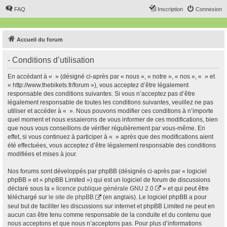
FAQ
Inscription
Connexion
Accueil du forum
- Conditions d’utilisation
En accédant à « » (désigné ci-après par « nous », « notre », « nos », « » et
« http://www.thebikets.fr/forum »), vous acceptez d’être légalement
responsable des conditions suivantes. Si vous n’acceptez pas d’être
légalement responsable de toutes les conditions suivantes, veuillez ne pas
utiliser et accéder à « ». Nous pouvons modifier ces conditions à n’importe
quel moment et nous essaierons de vous informer de ces modifications, bien
que nous vous conseillons de vérifier régulièrement par vous-même. En
effet, si vous continuez à participer à « » après que des modifications aient
été effectuées, vous acceptez d’être légalement responsable des conditions
modifiées et mises à jour.
Nos forums sont développés par phpBB (désignés ci-après par « logiciel
phpBB » et « phpBB Limited ») qui est un logiciel de forum de discussions
déclaré sous la «
licence publique générale GNU 2.0
» et qui peut être
téléchargé sur
le site de phpBB
(en anglais). Le logiciel phpBB a pour
seul but de faciliter les discussions sur internet et phpBB Limited ne peut en
aucun cas être tenu comme responsable de la conduite et du contenu que
nous acceptons et que nous n’acceptons pas. Pour plus d’informations