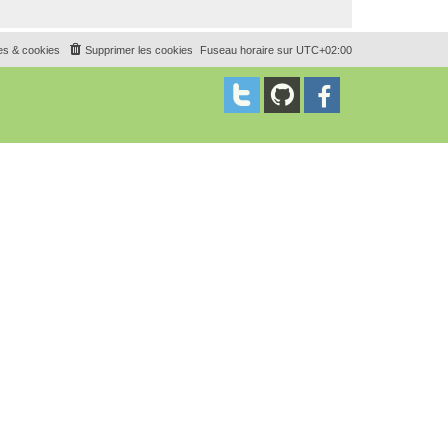
es & cookies
Supprimer les cookies
Fuseau horaire sur
UTC+02:00