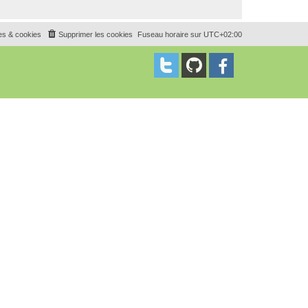
es & cookies
Supprimer les cookies
Fuseau horaire sur
UTC+02:00