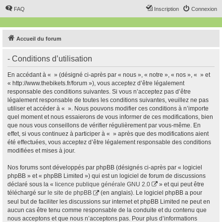
FAQ
Inscription
Connexion
Accueil du forum
- Conditions d’utilisation
En accédant à « » (désigné ci-après par « nous », « notre », « nos », « » et
« http://www.thebikets.fr/forum »), vous acceptez d’être légalement
responsable des conditions suivantes. Si vous n’acceptez pas d’être
légalement responsable de toutes les conditions suivantes, veuillez ne pas
utiliser et accéder à « ». Nous pouvons modifier ces conditions à n’importe
quel moment et nous essaierons de vous informer de ces modifications, bien
que nous vous conseillons de vérifier régulièrement par vous-même. En
effet, si vous continuez à participer à « » après que des modifications aient
été effectuées, vous acceptez d’être légalement responsable des conditions
modifiées et mises à jour.
Nos forums sont développés par phpBB (désignés ci-après par « logiciel
phpBB » et « phpBB Limited ») qui est un logiciel de forum de discussions
déclaré sous la «
licence publique générale GNU 2.0
» et qui peut être
téléchargé sur
le site de phpBB
(en anglais). Le logiciel phpBB a pour
seul but de faciliter les discussions sur internet et phpBB Limited ne peut en
aucun cas être tenu comme responsable de la conduite et du contenu que
nous acceptons et que nous n’acceptons pas. Pour plus d’informations