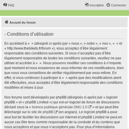
FAQ
Inscription
Connexion
Accueil du forum
- Conditions d’utilisation
En accédant à « » (désigné ci-après par « nous », « notre », « nos », « » et
« http://www.thebikets.fr/forum »), vous acceptez d’être légalement
responsable des conditions suivantes. Si vous n’acceptez pas d’être
légalement responsable de toutes les conditions suivantes, veuillez ne pas
utiliser et accéder à « ». Nous pouvons modifier ces conditions à n’importe
quel moment et nous essaierons de vous informer de ces modifications, bien
que nous vous conseillons de vérifier régulièrement par vous-même. En
effet, si vous continuez à participer à « » après que des modifications aient
été effectuées, vous acceptez d’être légalement responsable des conditions
modifiées et mises à jour.
Nos forums sont développés par phpBB (désignés ci-après par « logiciel
phpBB » et « phpBB Limited ») qui est un logiciel de forum de discussions
déclaré sous la «
licence publique générale GNU 2.0
» et qui peut être
téléchargé sur
le site de phpBB
(en anglais). Le logiciel phpBB a pour
seul but de faciliter les discussions sur internet et phpBB Limited ne peut en
aucun cas être tenu comme responsable de la conduite et du contenu que
nous acceptons et que nous n’acceptons pas. Pour plus d’informations