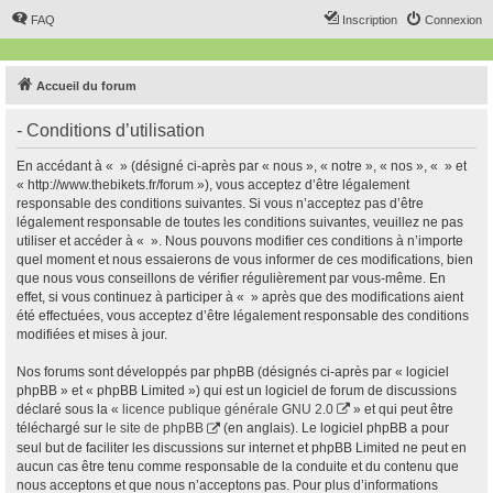
FAQ
Inscription
Connexion
Accueil du forum
- Conditions d’utilisation
En accédant à « » (désigné ci-après par « nous », « notre », « nos », « » et
« http://www.thebikets.fr/forum »), vous acceptez d’être légalement
responsable des conditions suivantes. Si vous n’acceptez pas d’être
légalement responsable de toutes les conditions suivantes, veuillez ne pas
utiliser et accéder à « ». Nous pouvons modifier ces conditions à n’importe
quel moment et nous essaierons de vous informer de ces modifications, bien
que nous vous conseillons de vérifier régulièrement par vous-même. En
effet, si vous continuez à participer à « » après que des modifications aient
été effectuées, vous acceptez d’être légalement responsable des conditions
modifiées et mises à jour.
Nos forums sont développés par phpBB (désignés ci-après par « logiciel
phpBB » et « phpBB Limited ») qui est un logiciel de forum de discussions
déclaré sous la «
licence publique générale GNU 2.0
» et qui peut être
téléchargé sur
le site de phpBB
(en anglais). Le logiciel phpBB a pour
seul but de faciliter les discussions sur internet et phpBB Limited ne peut en
aucun cas être tenu comme responsable de la conduite et du contenu que
nous acceptons et que nous n’acceptons pas. Pour plus d’informations