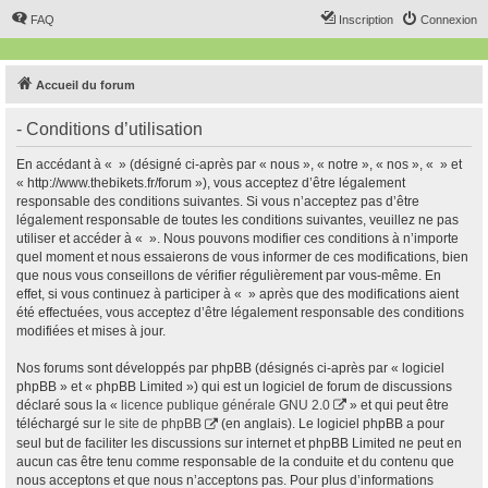
FAQ
Inscription
Connexion
Accueil du forum
- Conditions d’utilisation
En accédant à « » (désigné ci-après par « nous », « notre », « nos », « » et
« http://www.thebikets.fr/forum »), vous acceptez d’être légalement
responsable des conditions suivantes. Si vous n’acceptez pas d’être
légalement responsable de toutes les conditions suivantes, veuillez ne pas
utiliser et accéder à « ». Nous pouvons modifier ces conditions à n’importe
quel moment et nous essaierons de vous informer de ces modifications, bien
que nous vous conseillons de vérifier régulièrement par vous-même. En
effet, si vous continuez à participer à « » après que des modifications aient
été effectuées, vous acceptez d’être légalement responsable des conditions
modifiées et mises à jour.
Nos forums sont développés par phpBB (désignés ci-après par « logiciel
phpBB » et « phpBB Limited ») qui est un logiciel de forum de discussions
déclaré sous la «
licence publique générale GNU 2.0
» et qui peut être
téléchargé sur
le site de phpBB
(en anglais). Le logiciel phpBB a pour
seul but de faciliter les discussions sur internet et phpBB Limited ne peut en
aucun cas être tenu comme responsable de la conduite et du contenu que
nous acceptons et que nous n’acceptons pas. Pour plus d’informations