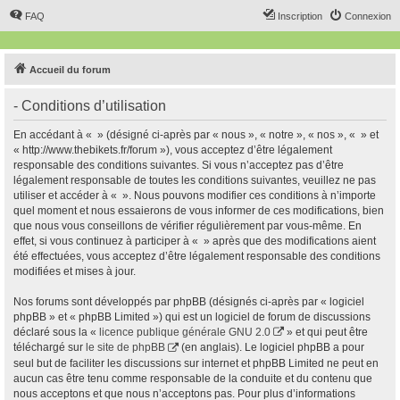
FAQ
Inscription
Connexion
Accueil du forum
- Conditions d’utilisation
En accédant à « » (désigné ci-après par « nous », « notre », « nos », « » et
« http://www.thebikets.fr/forum »), vous acceptez d’être légalement
responsable des conditions suivantes. Si vous n’acceptez pas d’être
légalement responsable de toutes les conditions suivantes, veuillez ne pas
utiliser et accéder à « ». Nous pouvons modifier ces conditions à n’importe
quel moment et nous essaierons de vous informer de ces modifications, bien
que nous vous conseillons de vérifier régulièrement par vous-même. En
effet, si vous continuez à participer à « » après que des modifications aient
été effectuées, vous acceptez d’être légalement responsable des conditions
modifiées et mises à jour.
Nos forums sont développés par phpBB (désignés ci-après par « logiciel
phpBB » et « phpBB Limited ») qui est un logiciel de forum de discussions
déclaré sous la «
licence publique générale GNU 2.0
» et qui peut être
téléchargé sur
le site de phpBB
(en anglais). Le logiciel phpBB a pour
seul but de faciliter les discussions sur internet et phpBB Limited ne peut en
aucun cas être tenu comme responsable de la conduite et du contenu que
nous acceptons et que nous n’acceptons pas. Pour plus d’informations