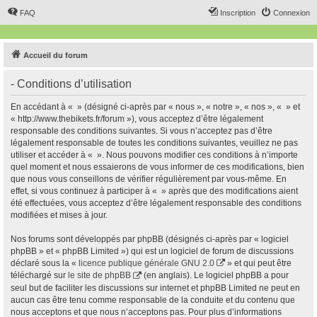
FAQ
Inscription
Connexion
Accueil du forum
- Conditions d’utilisation
En accédant à « » (désigné ci-après par « nous », « notre », « nos », « » et
« http://www.thebikets.fr/forum »), vous acceptez d’être légalement
responsable des conditions suivantes. Si vous n’acceptez pas d’être
légalement responsable de toutes les conditions suivantes, veuillez ne pas
utiliser et accéder à « ». Nous pouvons modifier ces conditions à n’importe
quel moment et nous essaierons de vous informer de ces modifications, bien
que nous vous conseillons de vérifier régulièrement par vous-même. En
effet, si vous continuez à participer à « » après que des modifications aient
été effectuées, vous acceptez d’être légalement responsable des conditions
modifiées et mises à jour.
Nos forums sont développés par phpBB (désignés ci-après par « logiciel
phpBB » et « phpBB Limited ») qui est un logiciel de forum de discussions
déclaré sous la «
licence publique générale GNU 2.0
» et qui peut être
téléchargé sur
le site de phpBB
(en anglais). Le logiciel phpBB a pour
seul but de faciliter les discussions sur internet et phpBB Limited ne peut en
aucun cas être tenu comme responsable de la conduite et du contenu que
nous acceptons et que nous n’acceptons pas. Pour plus d’informations