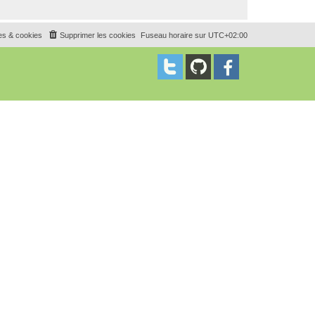
es & cookies
Supprimer les cookies
Fuseau horaire sur
UTC+02:00