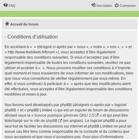
FAQ
Inscription
Connexion
Accueil du forum
- Conditions d’utilisation
En accédant à « » (désigné ci-après par « nous », « notre », « nos », « » et
« http://www.thebikets.fr/forum »), vous acceptez d’être légalement
responsable des conditions suivantes. Si vous n’acceptez pas d’être
légalement responsable de toutes les conditions suivantes, veuillez ne pas
utiliser et accéder à « ». Nous pouvons modifier ces conditions à n’importe
quel moment et nous essaierons de vous informer de ces modifications, bien
que nous vous conseillons de vérifier régulièrement par vous-même. En
effet, si vous continuez à participer à « » après que des modifications aient
été effectuées, vous acceptez d’être légalement responsable des conditions
modifiées et mises à jour.
Nos forums sont développés par phpBB (désignés ci-après par « logiciel
phpBB » et « phpBB Limited ») qui est un logiciel de forum de discussions
déclaré sous la «
licence publique générale GNU 2.0
» et qui peut être
téléchargé sur
le site de phpBB
(en anglais). Le logiciel phpBB a pour
seul but de faciliter les discussions sur internet et phpBB Limited ne peut en
aucun cas être tenu comme responsable de la conduite et du contenu que
nous acceptons et que nous n’acceptons pas. Pour plus d’informations