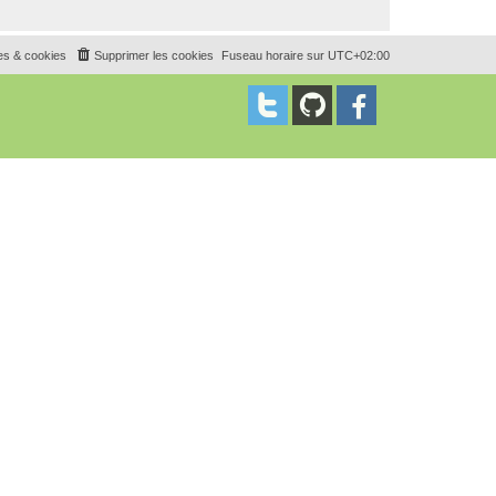
es & cookies
Supprimer les cookies
Fuseau horaire sur
UTC+02:00