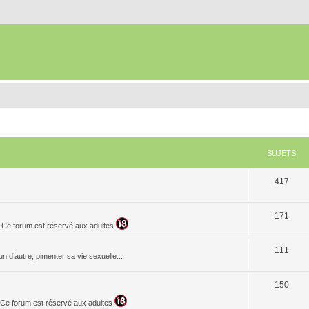
SUJETS
417
171
. Ce forum est réservé aux adultes
111
n d’autre, pimenter sa vie sexuelle...
150
t. Ce forum est réservé aux adultes