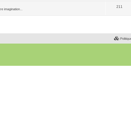
211
re imagination...
Politiqu