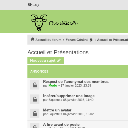
FAQ
Accueil du forum
Forum Général 🏠
Accueil et Présentat
Accueil et Présentations
Nouveau sujet
ANNONCES
Respect de l'anonymat des membres.
par
Modo
»
17 janvier 2023, 23:59
Insérer/supprimer une image
par
Biquette
»
05 janvier 2016, 11:40
Mettre un avatar
par
Biquette
»
04 janvier 2016, 16:02
A lire avant de poster